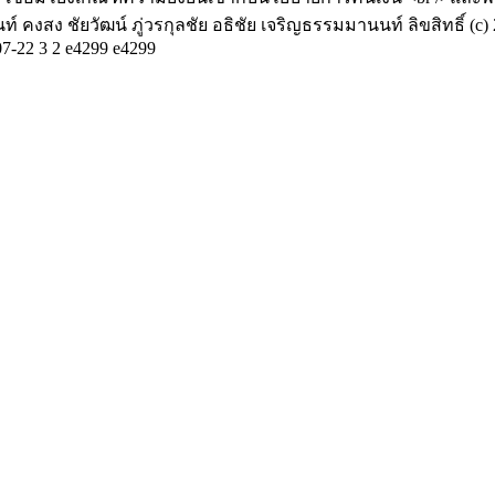
ท์ คงสง
ชัยวัฒน์ ภู่วรกุลชัย
อธิชัย เจริญธรรมมานนท์
ลิขสิทธิ์ 
07-22
3
2
e4299
e4299