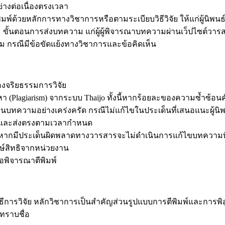
่างต่อเนื่องตรงเวลา
พ์ด้วยหลักการทางวิชาการหรือตามระเบียบวิธีวิจัย ให้แก่ผู้นิพน
ขั้นตอนการส่งบทความ แก่ผู้ผู้พิจารณาบทความผ่านเว็ปไซต์วาร
ม กรณีมีข้อขัดแย้งทางวิชาการและข้อคิดเห็น
จริยธรรมการวิจัย
Plagiarism) จากระบบ Thaijo ทั้งนี้หากร้อยละของความซ้ำซ้อนคัด
ความอย่างเคร่งครัด กรณีไม่แก้ไขในประเด็นที่เสนอแนะผู้นิพ
jo และส่งตรงตามเวลากำหนด
นี้หากมีประเด็นผิดพลาดทางวารสารจะไม่ดำเนินการแก้ไขบทความที่
กษ์สิทธิจากหน่วยงาน
รอพิจารณาตีพิมพ์
ารวิจัย หลักวิชาการเป็นสำคัญส่วนรูปแบบการตีพิมพ์และการพิสู
์ทราบชื่อ