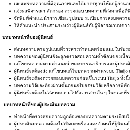
เผยแพร่บทความที่มีคุณภาพและได้มาตรฐานให้แก่ผู้อ่านอย
แจ้งผลพิจารณา คัดกรอง ตรวจสอบ บทความที่ส่งมาเพื่อตีพิม
จัดพิมพ์คำแนะนำการเขียน รูปแบบ ระเบียบการส่งบทความ 
ให้คำแนะนำ ประสานระหว่างผู้นิพนธ์กับผู้พิจารณาบทควา
บทบาทหน้าที่ของผู้นิพนธ์
ส่งบทความตามรูปแบบที่วารสารกำหนดพร้อมแนบใบรับรอง
บทความของผู้นิพนธ์จะถูกตรวจสอบความซ้ำซ้อนของเนื้อหา (
แก้ไขบทความตามคำแนะนำของบรรณาธิการและผู้ประเมินบท
ผู้นิพนธ์จะต้องส่ง แก้ไขบทแก้ไขบทความผ่านระบบ Thai
ผู้นิพนธ์จะต้องตรวจสอบบทความก่อนขึ้นระบบ Thaijo ทั้ง
บทความวิจัยจะต้องผ่านขั้นตอนจริยธรรมวิจัยหรือการพิทั
ผู้นิพนธ์จะต้องไม่ส่งบทความไปยังวารสารอื่น ๆ ในขณะที่
บทบาทหน้าที่ของผู้ประเมินบทความ
ทำหน้าที่ตรวจสอบความถูกต้องของบทความตามระเบียบวิธีก
ผู้ประเมินบทความต้องไม่เปิดเผยหรือแสดงตัวตนให้ผู้นิพนธ