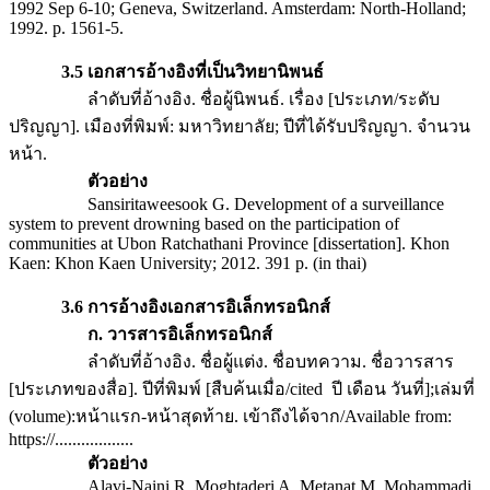
1992 Sep 6-10; Geneva, Switzerland. Amsterdam: North-Holland;
1992. p. 1561-5.
3.5 เอกสารอ้างอิงที่เป็นวิทยานิพนธ์
ลำดับที่อ้างอิง. ชื่อผู้นิพนธ์. เรื่อง [ประเภท/ระดับ
ปริญญา]. เมืองที่พิมพ์: มหาวิทยาลัย; ปีที่ได้รับปริญญา. จำนวน
หน้า.
ตัวอย่าง
Sansiritaweesook G. Development of a surveillance
system to prevent drowning based on the participation of
communities at Ubon Ratchathani Province [dissertation]. Khon
Kaen: Khon Kaen University; 2012. 391 p. (in thai)
3.6 การอ้างอิงเอกสารอิเล็กทรอนิกส์
ก. วารสารอิเล็กทรอนิกส์
ลำดับที่อ้างอิง. ชื่อผู้แต่ง. ชื่อบทความ. ชื่อวารสาร
[ประเภทของสื่อ]. ปีที่พิมพ์ [สืบค้นเมื่อ/cited ปี เดือน วันที่];เล่มที่
(volume):หน้าแรก-หน้าสุดท้าย. เข้าถึงได้จาก/Available from:
https://..................
ตัวอย่าง
Alavi-Naini R, Moghtaderi A, Metanat M, Mohammadi