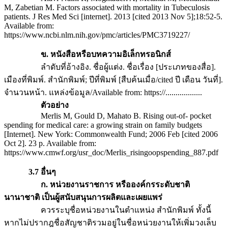
M, Zabetian M. Factors associated with mortality in Tubeculosis
patients. J Res Med Sci [internet]. 2013 [cited 2013 Nov 5];18:52-5.
Available from:
https://www.ncbi.nlm.nih.gov/pmc/articles/PMC3719227/
ข. หนังสือหรือบทความอิเล็กทรอนิกส์
ลำดับที่อ้างอิง. ชื่อผู้แต่ง. ชื่อเรื่อง [ประเภทของสื่อ].
เมืองที่พิมพ์. สำนักพิมพ์; ปีที่พิมพ์ [สืบค้นเมื่อ/cited ปี เดือน วันที่].
จำนวนหน้า. แหล่งข้อมูล/Available from: https://..................
ตัวอย่าง
Merlis M, Gould D, Mahato B. Rising out-of- pocket
spending for medical care: a growing strain on family budgets
[Internet]. New York: Commonwealth Fund; 2006 Feb [cited 2006
Oct 2]. 23 p. Available from:
https://www.cmwf.org/usr_doc/Merlis_risingoopspending_887.pdf
3.7 อื่นๆ
ก. หน่วยงานราชการ หรือองค์กรระดับชาติ
นานาชาติ เป็นผู้สนับสนุนการผลิตและเผยแพร่
ควรระบุชื่อหน่วยงานในตำแหน่ง สำนักพิมพ์ ทั้งนี้
หากไม่ปรากฎชื่อสัญชาติรวมอยู่ในชื่อหน่วยงานให้เพิ่มวงเล็บ