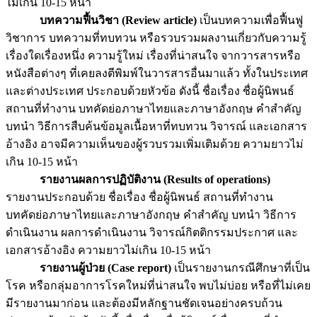
ไม่เกิน 10-15 หน้า
บทความฟื้นวิชา (Review article)
เป็นบทความเพื่อฟื้นฟู
วิชาการ บทความที่ทบทวน หรือรวบรวมผลงานเกี่ยวกับความรู้
เรื่องใดเรื่องหนึ่ง ความรู้ใหม่ เรื่องที่น่าสนใจ จากวารสารหรือ
หนังสือต่างๆ ที่เคยลงตีพิมพ์ในวารสารอื่นมาแล้ว ทั้งในประเทศ
และต่างประเทศ ประกอบด้วยหัวข้อ ดังนี้ ชื่อเรื่อง ชื่อผู้นิพนธ์
สถานที่ทำงาน บทคัดย่อภาษาไทยและภาษาอังกฤษ คำสำคัญ
บทนำ วิธีการสืบค้นข้อมูลเนื้อหาที่ทบทวน วิจารณ์ และเอกสาร
อ้างอิง อาจมีความเห็นของผู้รวบรวมเพิ่มเติมด้วย ความยาวไม่
เกิน 10-15 หน้า
รายงานผลการปฏิบัติงาน (
Results of operations)
รายงานประกอบด้วย ชื่อเรื่อง ชื่อผู้นิพนธ์ สถานที่ทำงาน
บทคัดย่อภาษาไทยและภาษาอังกฤษ คำสำคัญ บทนำ วิธีการ
ดำเนินงาน ผลการดำเนินงาน วิจารณ์กิตติกรรมประกาศ และ
เอกสารอ้างอิง ความยาวไม่เกิน 10-15 หน้า
รายงานผู้ป่วย (
Case report)
เป็นรายงานกรณีศึกษาที่เป็น
โรค หรือกลุ่มอาการโรคใหม่ที่น่าสนใจ พบไม่บ่อย หรือที่ไม่เคย
มีรายงานมาก่อน และต้องมีหลักฐานชัดเจนอย่างครบถ้วน