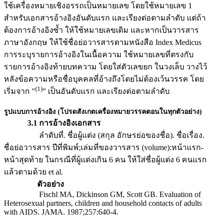
ใช้เครื่องหมายเชิงอรรถเป็นหมายเลข โดยใช้หมายเลข 1
สำหรับเอกสารอ้างอิงอันดับแรก และเรียงต่อตามลำดับ แต่ถ้า
ต้องการอ้างอิงซ้ำ ให้ใช้หมายเลขเดิม และหากเป็นวารสาร
ภาษาอังกฤษ ให้ใช้ชื่อย่อวารสารตามหนังสือ Index Medicus
การระบุรายการอ้างอิงในเนื้อความ ใช้หมายเลขที่ตรงกับ
รายการอ้างอิงท้ายบทความ โดยใส่ตัวเลขยก ในวงเล็บ วางไว้
หลังข้อความหรือชื่อบุคคลที่อ้างถึงโดยไม่ต้องเว้นวรรค โดย
(1)
เริ่มจาก "
” เป็นอันดับแรก และเรียงต่อตามลำดับ
รูปแบบการอ้างอิง (โปรดสังเกตเครื่องหมายวรรคตอนในทุกตัวอย่าง)
3.1 การอ้างอิงเอกสาร
ลำดับที่. ชื่อผู้แต่ง (สกุล อักษรย่อของชื่อ). ชื่อเรื่อง.
ชื่อย่อวารสาร ปีที่พิมพ์;เล่มที่ของวารสาร (volume):หน้าแรก-
หน้าสุดท้าย ในกรณีที่ผู้แต่งเกิน 6 คน ให้ใส่ชื่อผู้แต่ง 6 คนแรก
แล้วตามด้วย et al.
ตัวอย่าง
Fischl MA, Dickinson GM, Scott GB. Evaluation of
Heterosexual partners, children and household contacts of adults
with AIDS. JAMA. 1987;257:640-4.