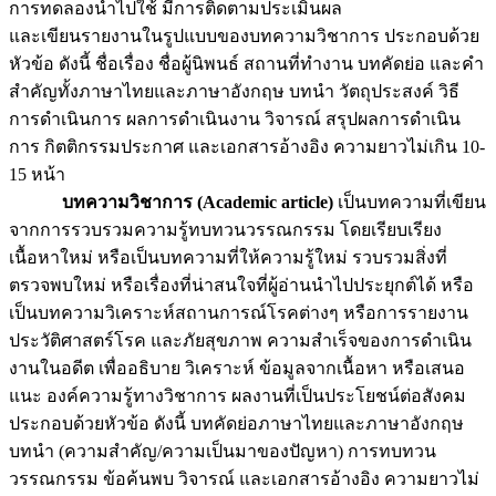
การทดลองนำไปใช้ มีการติดตามประเมินผล
และเขียนรายงานในรูปแบบของบทความวิชาการ ประกอบด้วย
หัวข้อ ดังนี้ ชื่อเรื่อง ชื่อผู้นิพนธ์ สถานที่ทำงาน บทคัดย่อ และคำ
สำคัญทั้งภาษาไทยและภาษาอังกฤษ บทนำ วัตถุประสงค์ วิธี
การดำเนินการ ผลการดำเนินงาน วิจารณ์ สรุปผลการดำเนิน
การ กิตติกรรมประกาศ และเอกสารอ้างอิง ความยาวไม่เกิน 10-
15 หน้า
บทความวิชาการ (
Academic article
)
เป็นบทความที่เขียน
จากการรวบรวมความรู้ทบทวนวรรณกรรม โดยเรียบเรียง
เนื้อหาใหม่ หรือเป็นบทความที่ให้ความรู้ใหม่ รวบรวมสิ่งที่
ตรวจพบใหม่ หรือเรื่องที่น่าสนใจที่ผู้อ่านนำไปประยุกต์ได้ หรือ
เป็นบทความวิเคราะห์สถานการณ์โรคต่างๆ หรือการรายงาน
ประวัติศาสตร์โรค และภัยสุขภาพ ความสำเร็จของการดำเนิน
งานในอดีต เพื่ออธิบาย วิเคราะห์ ข้อมูลจากเนื้อหา หรือเสนอ
แนะ องค์ความรู้ทางวิชาการ ผลงานที่เป็นประโยชน์ต่อสังคม
ประกอบด้วยหัวข้อ ดังนี้ บทคัดย่อภาษาไทยและภาษาอังกฤษ
บทนำ (ความสำคัญ/ความเป็นมาของปัญหา) การทบทวน
วรรณกรรม ข้อค้นพบ วิจารณ์ และเอกสารอ้างอิง ความยาวไม่