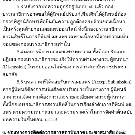
5.3 หลังจากบทความถูกจัดรูปแบบ pdf แล้ว กอง
บรรณาธิการอาจขอให้ผู้นิพนธ์ปรับแก้เพิ่มเติมได้ผู้นิพนธ์ต้อง
ตรวจพิสูจน์อักษรเพื่อยืนยันความถูกต้องครบถ้วนของเนื้อหา
เป็นครั้งสุดท้ายก่อนเผยแพร่ออนไลน์ ทั้งนี้กองบรรณาธิการ
สงวนสิทธิ์ในการตีพิมพ์ เผยแพร่ เฉพาะเนื้อหาที่ผ่านความเห็น
ชอบของกองบรรณาธิการเท่านั้น
5.4 ผลการพิจารณาเผยแพร่บทความ ทั้งที่ตอบรับและ
ปฏิเสธ กองบรรณาธิการจะแจ้งให้ทราบผ่านทางกระทู้สนทนา
(Discussion) ในระบบออนไลน์ของวารสารสถาบันราชประชา
สมาสัย
5.5 บทความที่ได้ตอบรับการเผยแพร่ (Accept Submission)
หากผู้นิพนธ์ต้องการหนังสือตอบรับอย่างเป็นทางการ ผู้นิพนธ์
สามารถแจ้งความต้องการและรายละเอียดทางกระทู้สนทนา
ทั้งนี้กองบรรณาธิการสงวนสิทธิ์ในการเรียงลำดับการตีพิมพ์ เผย
แพร่ ตามความเหมาะสม และความรวดเร็วในการจัดทำต้นฉบับ
บทความในขั้นตอน 5.2-5.3
6. ช่องทางการติดต่อวารสารสถาบันราชประชาสมาสัย
ติดต่อ