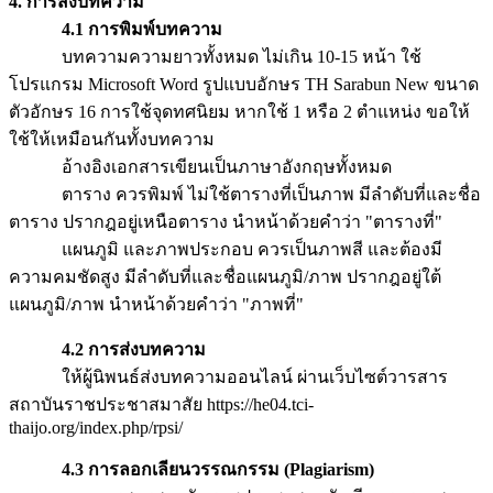
4. การส่งบทความ
4.1 การพิมพ์บทความ
บทความความยาวทั้งหมด ไม่เกิน 10-15 หน้า ใช้
โปรแกรม Microsoft Word รูปแบบอักษร TH Sarabun New ขนาด
ตัวอักษร 16 การใช้จุดทศนิยม หากใช้ 1 หรือ 2 ตำแหน่ง ขอให้
ใช้ให้เหมือนกันทั้งบทความ
อ้างอิงเอกสารเขียนเป็นภาษาอังกฤษทั้งหมด
ตาราง ควรพิมพ์ ไม่ใช้ตารางที่เป็นภาพ มีลำดับที่และชื่อ
ตาราง ปรากฎอยู่เหนือตาราง นำหน้าด้วยคำว่า "ตารางที่"
แผนภูมิ และภาพประกอบ ควรเป็นภาพสี และต้องมี
ความคมชัดสูง มีลำดับที่และชื่อแผนภูมิ/ภาพ ปรากฎอยู่ใต้
แผนภูมิ/ภาพ นำหน้าด้วยคำว่า "ภาพที่"
4.2 การส่งบทความ
ให้ผู้นิพนธ์ส่งบทความออนไลน์ ผ่านเว็บไซต์วารสาร
สถาบันราชประชาสมาสัย https://he04.tci-
thaijo.org/index.php/rpsi/
4.3 การลอกเลียนวรรณกรรม (
Plagiarism)