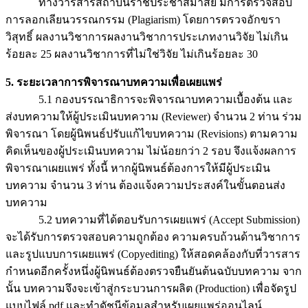
ทางวารสารสถาบันราชประชาสมาสัย มีการตรวจสอบ
การลอกเลียนวรรณกรรม (Plagiarism) โดยการตรวจอักขรา
วิสุทธิ์ ผลงานวิชาการผลงานวิชาการประเภทงานวิจัย ไม่เกิน
ร้อยละ 25 ผลงานวิชาการที่ไม่ใช่วิจัย ไม่เกินร้อยละ 30
5. ระยะเวลาการพิจารณาบทความเพื่อเผยแพร่
5.1 กองบรรณาธิการจะพิจารณาบทความเบื้องต้น และ
ส่งบทความให้ผู้ประเมินบทความ (Reviewer) จำนวน 2 ท่าน ร่วม
พิจารณา โดยผู้นิพนธ์ปรับแก้ไขบทความ (Revisions) ตามความ
คิดเห็นของผู้ประเมินบทความ ไม่น้อยกว่า 2 รอบ จึงแจ้งผลการ
พิจารณาเผยแพร่ ทั้งนี้ หากผู้นิพนธ์ต้องการให้มีผู้ประเมิน
บทความ จำนวน 3 ท่าน ต้องแจ้งความประสงค์ในขั้นตอนส่ง
บทความ
5.2 บทความที่ได้ตอบรับการเผยแพร่ (Accept Submission)
จะได้รับการตรวจสอบความถูกต้อง ความครบถ้วนด้านวิชาการ
และรูปแบบการเผยแพร่ (Copyediting) ให้สอดคล้องกับที่วารสาร
กำหนดอีกครั้งหนึ่งผู้นิพนธ์ต้องตรวจยืนยันต้นฉบับบทความ จาก
นั้น บทความจึงจะเข้าสู่กระบวนการผลิต (Production) เพื่อจัดรูป
แบบไฟล์ pdf และทำดัชนีข้อมูลสำหรับเผยแพร่ออนไลน์