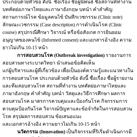
ประกอบด้วยหัวข้อ ดังนี้ ชื่อเรื่อง ชื่อผู้นิพนธ์ ชื่อสถานที่ทำงาน
บทคัดย่อภาษาไทยและภาษาอังกฤษ บทนำ คำสำคัญ
สถานการณ์โรค ข้อมูลคนไข้ บันทึกเวชกรรม (Clinic note)
ลักษณะเวชกรรม (Case description) การดำเนินโรค (Clinic
course) สรุปกรณีศึกษา วิจารณ์ หรือข้อสังเกต การยินยอม
อนุญาตของคนไข้ (Informed consent) และเอกสารอ้างอิง ความ
ยาวไม่เกิน 10-15 หน้า
การสอบสวนโรค (
Outbreak investigation)
รายงานการ
สอบสวนทางระบาดวิทยา นำเสนอข้อคิดเห็น
แก่ผู้บริหารและผู้ที่เกี่ยวข้อง เพื่อเป็นองค์ความรู้และแนวทางใน
การสอบสวนโรค ประกอบด้วยหัวข้อ ดังนี้ ชื่อเรื่อง ชื่อผู้รายงาน
และทีมสอบสวนโรค สถานที่ทำงาน บทคัดย่อภาษาไทยและ
ภาษาอังกฤษ คำสำคัญ บทนำ วัสดุและวิธีการศึกษา ผลการ
สอบสวนโรค มาตรการควบคุมและป้องกันโรค กิจกรรมการ
ควบคุมป้องกันโรค วิจารณ์ปัญหาและข้อจำกัดในการสอบสวน
โรค สรุปผลการสอบสวน ข้อเสนอแนะ
และเอกสารอ้างอิง ความยาวไม่เกิน 10-15 หน้า
นวัตกรรม (Innovation)
เป็นกิจกรรมที่ริเริ่มดำเนินการมี