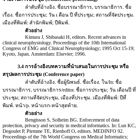
ลำดับที่อ้างอิง. ชื่อบรรณาธิการ, บรรณาธิการ. ชื่อ
เรื่อง. ชื่อการประชุม; วัน เ ดือน ปี ที่ประชุม; สถานที่จัดประชุม.
เมืองที่พิมพ์: สำนักพิมพ์; ปีพิมพ์.
ตัวอย่าง
Kimura J, Shibasaki H, editors. Recent advances in
clinical neurophysiology. Proceedings of the 10th International
Congress of EMG and Clinical Neurophysiology; 1995 Oct 15-19;
Kyoto, Japan. Amsterdam: Elsevier; 1996.
3.4 การอ้างอิงบทความที่นำเสนอในการประชุม หรือ
สรุปผลการประชุม (Conference paper)
ลำดับที่อ้างอิง. ชื่อผู้นิพนธ์. ชื่อเรื่อง. ใน/In: ชื่อ
บรรณาธิการ, บรรณาธิการ/editor. ชื่อการประชุม; วัน เดือนปี ที่
ประชุม; สถานที่จัดประชุม, เมืองที่ประชุม. เมืองที่พิมพ์: ปีที่
พิมพ์. หน้า/p. หน้าแรก-หน้าสุดท้าย.
ตัวอย่าง
Bengtsson S, Solheim BG. Enforcement of data
protection, privacy and security in medical informatics. In: Lun KC,
Degoulet P, Piemme TE, Rienhoff O, editors. MEDINFO 92.
Proceedings of the 7th World Congress on Medical Informatics;