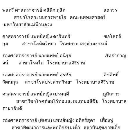
พลตรี ศาสตราจารย์ คลินิก ดุสิต สถาวร
สาขาโรคระบบการหายใจ คณะแพทยศาสตร์
มหาวิทยาลัยแม่ฟ้าหลวง
ศาสตราจารย์ แพทย์หญิง ดารินทร์ ซอโสตถิ
กุล สาขาโลหิตวิทยา โรงพยาบาลจุฬาลงกรณ์
รองศาสตราจารย์ นายแพทย์ อนิรุธ ภัทรากาญ
จน์ สาขาโรคไต โรงพยาบาลศิริราช
รองศาสตราจารย์ นายแพทย์ สุรชัย ลิขสิทธิ์
วัฒนกุล สาขาโรคประสาทวิทยา โรงพยาบาลศิริราช
ศาสตราจารย์ แพทย์หญิง เปรมฤดี ภูมิถาวร
สาขาวิชาโรคต่อมไร้ท่อและเมแทบอลิซึม โรงพยาบาล
รามาธิบดี
รองศาสตราจารย์ (พิเศษ) แพทย์หญิง อดิศร์สุดา เฟื่องฟู
สาขาพัฒนาการและพฤติกรรมเด็ก สถาบันสุขภาพเด็ก