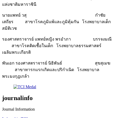
แห่งชาติมหาราชินี
นายแพทย์ วสุ กำชัย
เสถียร สาขาโรคภูมิแพ้และภูมิคุ้มกัน โรงพยาบาลเด็ก
สมิติเวช
รองศาสตราจารย์ แพทย์หญิง พรอำภา บรรจงมณี
สาขาโรคติดเชื้อในเด็ก โรงพยาบาลธรรมศาสตร์
เฉลิมพระเกียรติ
พันเอก รองศาสตราจารย์ นิธิพันธ์ สุขสุเมฆ
สาขาทารกแรกเกิดและปริกำเนิด โรงพยาบาล
พระมงกุฎเกล้า
journalinfo
Journal Information