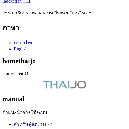
Indexed in TCI
บรรณาธิการ
: พล.ต.ศ.นพ.วีระชัย วัฒนวีรเดช
ภาษา
ภาษาไทย
English
homethaijo
Home ThaiJO
manual
คำแนะนำการใช้ระบบ
สำหรับ ผู้แต่ง (Thai)