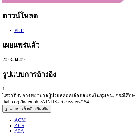
ดาวน์โหลด
PDF
เผยแพร่แล้ว
2023-04-09
รูปแบบการอ้างอิง
1.
ไสวารี ร. การพยาบาลผู้ป่วยหลอดเลือดสมองในชุมชน: กรณีศึกษา 2 ราย
thaijo.org/index.php/AJNHS/article/view/154
รูปแบบการอ้างอิงเพิ่มเติม
ACM
ACS
APA