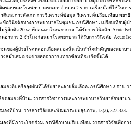
ครั้งนี้มีวัตถุประสงค์ เพื่อเปรียบเทียบการพยาบาลผู้ป่วยโรคหลอดเ
รับผิดชอบของโรงพยาบาลชนบท จำนวน 2 ราย เครื่องมือที่ใช้ในกา
และการสังเกต การวิเคราะห์ข้อมูล วิเคราะห์เปรียบเทียบ พยาธิส
ินิจฉัยทางการพยาบาลในชุมชน กรณีศึกษา : เปรียบเทียบผู้ป่วยโ
ู้สึกตัว 20 นาทีก่อนมาโรงพยาบาล ได้รับการวินิจฉัย Acute Ische
าหาร 2 ชั่วโมงก่อนมาโรงพยาบาล ได้รับการวินิจฉัย Acute Isch
ชนของผู้ป่วยโรคหลอดเลือดสมองนั้น เป็นหัวใจสำคัญของพยาบา
่างสม่ำเสมอ จะช่วยลดอาการแทรกซ้อนที่จะเกิดขึ้นได้
สมองตีบหรืออุดตันที่ได้รับยาละลายลิ่มเลือด: กรณีศึกษา 2 ราย
ดเลือดสมองที่บ้าน. วารสารวิชาการและการพยาบาลวิทยาลัยพยาบาลบ
องที่บ้าน. วารสารวิจัยและพัฒนาระบบสุขภาพ, 13(2), 327-333.
องที่มีภาวะโรคร่วม: กรณีศึกษาเปรียบเทียบ. วารสารวิจัยเพื่อการ