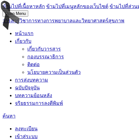
ข้ามไปที่เนื้อหาหลัก
ข้ามไปที่เมนูหลักของเว็บไซต์
ข้ามไปที่ส่วน
Open Menu
วารสารวิชาการทางการพยาบาลและวิทยาศาสตร์สุขภาพ
หน้าแรก
เกี่ยวกับ
เกี่ยวกับวารสาร
กองบรรณาธิการ
ติดต่อ
นโยบายความเป็นส่วนตัว
การส่งบทความ
ฉบับปัจจุบัน
บทความย้อนหลัง
จริยธรรมการลงตีพิมพ์
ค้นหา
ลงทะเบียน
เข้าสู่ระบบ