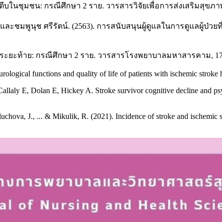
บในชุมชน: กรณีศึกษา 2 ราย. วารสารวิจัยเพื่อการส่งเสริมสุขภาพ
ละชมพูนุช ศรีรัตน์. (2563). การสนับสนุนผู้ดูแลในการดูแลผู้ป่ว
บระยะท้าย: กรณีศึกษา 2 ราย. วารสารโรงพยาบาลมหาสารคาม, 17(2
urological functions and quality of life of patients with ischemic strok
ly E, Dolan E, Hickey A. Stroke survivor cognitive decline and psych
uchova, J., ... & Mikulik, R. (2021). Incidence of stroke and ischemi