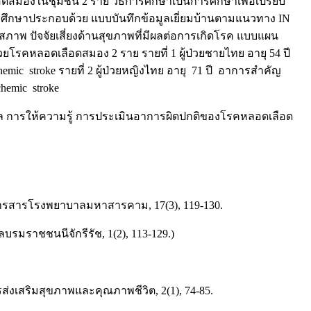
ลือดสมองในชุมชน 2 ราย วิธีการศึกษาเป็นการศึกษาเพื่อเปรียบ
รศึกษาประกอบด้วย แบบบันทึกข้อมูลเยี่ยมบ้านตามแนวทาง IN
ภาพ ปัจจัยเสี่ยงด้านสุขภาพที่มีผลต่อการเกิดโรค แบบแผน
รคหลอดเลือดสมอง 2 ราย รายที่ 1 ผู้ป่วยชายไทย อายุ 54 ปี
mic stroke รายที่ 2 ผู้ป่วยหญิงไทย อายุ 71 ปี อาการสำคัญ
emic stroke
ล การให้ความรู้ การประเมินอาการผิดปกติของโรคหลอดเลือด
. วารสารโรงพยาบาลมหาสารคาม, 17(3), 119-130.
รมราชชนนีจักรีรัช, 1(2), 113-129.)
ส่งเสริมสุขภาพและคุณภาพชีวิต, 2(1), 74-85.