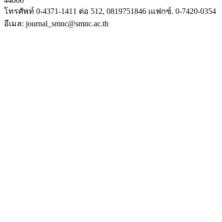
44000
โทรศัพท์ 0-4371-1411 ต่อ 512, 0819751846 เแฟกซ์. 0-7420-0354
อีเมล: journal_smnc@smnc.ac.th