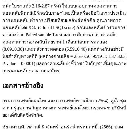
หนักใบชาแห้ง 2.16-2.87 กรัม) ใช้แบบสอบถามคุณภาพการ
นอนหลับพิตตส์เบิร์กฉบับภาษาไทยเป็นเครื่องมือในการประเมิน
การนอนหลับ ทำการเปรียบเทียบผลลัพธ์หลักคือ คุณภาพการ
นอนหลับโดยรวม (Global PSQI score) ก่อนและหลังเข้าร่วมการ
ทดลองด้วย Paired sample T-test ผลการศึกษาพบว่า ค่าเฉลี่ย
คุณภาพการนอนหลับโดยรวม 1 เดือนก่อนการทดลอง
(8.09±0.38) และหลังการทดลอง (5.59±0.40) แตกต่างกันอย่างมี
นัยสำคัญทางสถิติ (ผลต่างค่าเฉลี่ย = 2.5±0.56, 95%CI: 1.37-3.63,
P-value = 0.0001) ผลต่างค่าเฉลี่ยบ่งชี้ว่าชาใบกัญชาเพิ่มคุณภาพ
การนอนหลับของอาสาสมัคร
เอกสารอ้างอิง
กรมการแพทย์แผนไทยและการแพทย์ทางเลือก. (2564). คู่มือชุด
ความรู้สุขภาพกัญชาทางการแพทย์แผนไทย. กรุงเทพฯ: บริษัทบี
ยอนด์พับลิสซิ่งจำกัด.
ชัย สมรภูมิ, เชาวณี ผิวจันทร์, อนุรัตน์ พรหมฤทธิ์. (2566). ปลด