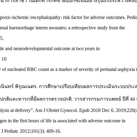
อพัฒนาการล่าช้า ในเด็กทารกที่ขาดออกซิเจนอย่างรุนแรงระหว่าง
poxic-ischemic encephalopathy: risk factor for adverse outcomes. Pedia
nal haemorrhage interm neonates: a retrospective study from the
5.
file and neurodevelopmental outcome at two years in
: 10
f nucleated RBC count as a marker of severity of perinatal asphyxia i
านินทร์ พิรุณเนตร. การศึกษาเปรียบเทียบผลการประเมินระบบประ
ปกติและทารกที่มีผลการตรวจปกติ. วารสารกรมการแพทย์ ปีที่ 44 ฉบ
alysis at delivery”. Am J Obstet Gynecol. Epub 2018 Dec 6. 2019;220(
n in the first hours of life ia associated with adverse outcome in
 J Pediatr. 2012;161(3): 409-16.