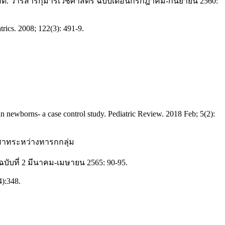
คลอด. วารสารกุมารเวชศาสตร์ ฉบับเดือนกรกฎาคม-กันยายน 2560:
trics. 2008; 122(3): 491-9.
n newborns- a case control study. Pediatric Review. 2018 Feb; 5(2):
สาทระหว่างทารกกลุ่ม
ับที่ 2 มีนาคม-เมษายน 2565: 90-95.
4):348.