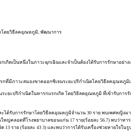
โดยวิธีลคอุณหภูมิ, พัฒนาการ
เป็นหนึ่งในภาวะฉุกเฉินและจำเป็นต้องได้รับการรักษาอย่างเร่
ารกที่มีภาวะสมองขาคออกซิเจนระยะปริกำเนิดโคยวิธีลคอุณหภูมิเ
ะยะปริกำเนิดในทารกแรกเกิด โดยวิธิลดอุณหภูมิ ที่เข้ารับกา
ะได้รับการรักษาโดยวิธีลคอุณหภูมิจำนวน 30 ราย พบเพศหญิงมา
นใหญ่คลอดที่โรงพยาบาลขอนแก่น 17 ราย(ร้อยละ 56.7) พบว่าทาร
ต 13 ราย (ร้อยละ 43 3) และพบว่าการได้รับเครื่องช่วยหายใจในรูปแบ