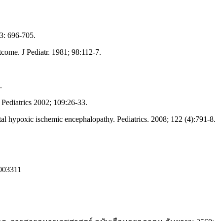
33: 696-705.
come. J Pediatr. 1981; 98:112-7.
.
Pediatrics 2002; 109:26-33.
tal hypoxic ischemic encephalopathy. Pediatrics. 2008; 122 (4):791-8.
D003311