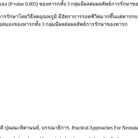
อง (P value 0.005) ของทารกทั้ง 3 กลุ่มมีผลต่อผลลัพธ์การรักษา
รักษาโดยวิธีลดอุณหภูมิ มีอัตราการรอดชีวิตมากขึ้นแต่ทารกบา
งสมองของทารกทั้ง 3 กลุ่มมีผลต่อผลลัพธ์การรักษาของทารก
ติ ปุณณะหิตานนท์, บรรณาธิการ. Practical Approaches For Neonatal 