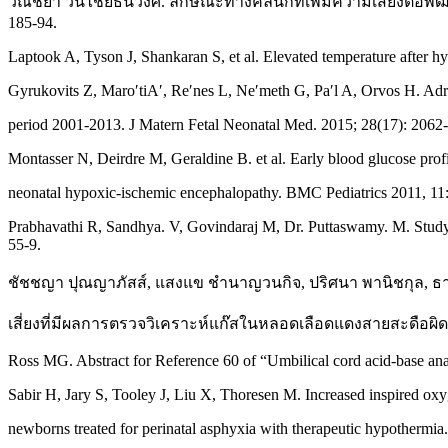
วณิชยา วันไชยธนวงศ์. ลักษณะทางคลินิกที่เพิ่มความเสี่ยงต่
185-94.
Laptook A, Tyson J, Shankaran S, et al. Elevated temperature after hy
Gyrukovits Z, Maro′tiA′, Re′nes L, Ne′meth G, Pa′l A, Orvos H. Adre
period 2001-2013. J Matern Fetal Neonatal Med. 2015; 28(17): 2062-
Montasser N, Deirdre M, Geraldine B. et al. Early blood glucose pro
neonatal hypoxic-ischemic encephalopathy. BMC Pediatrics 2011, 11
Prabhavathi R, Sandhya. V, Govindaraj M, Dr. Puttaswamy. M. Study o
55-9.
ชัชชญา ปุณญาภัสส์, แสงแข ชำนาญวนกิจ, ปริศนา พานิชกุล, ธ
เสี่ยงที่มีผลการตรวจวิเคราะห์แก๊สในหลอดเลือดแดงสายสะดือผิด
Ross MG. Abstract for Reference 60 of “Umbilical cord acid-base an
Sabir H, Jary S, Tooley J, Liu X, Thoresen M. Increased inspired oxyge
newborns treated for perinatal asphyxia with therapeutic hypothermia.