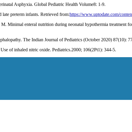
erinatal Asphyxia. Global Pediatric Health Volume8: 1-9.
 late preterm infants. Retrieved from:
https://www.uptodate.com/contents
M. Minimal enteral nutrition during neonatal hypothermia treatment for
halopathy. The Indian Journal of Pediatrics (October 2020) 87(10): 7
 of inhaled nitric oxide. Pediatrics.2000; 106(2Pt1): 344-5.