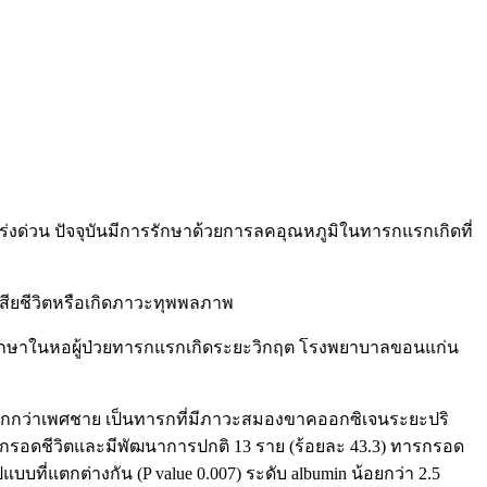
งด่วน ปัจจุบันมีการรักษาด้วยการลคอุณหภูมิในทารกแรกเกิดที่
สียชีวิตหรือเกิดภาวะทุพพลภาพ
รรักษาในหอผู้ป่วยทารกแรกเกิดระยะวิกฤต โรงพยาบาลขอนแก่น
กกว่าเพศชาย เป็นทารกที่มีภาวะสมองขาคออกซิเจนระยะปริ
กรอดชีวิตและมีพัฒนาการปกติ 13 ราย (ร้อยละ 43.3) ทารกรอด
บที่แตกต่างกัน (P value 0.007) ระดับ albumin น้อยกว่า 2.5