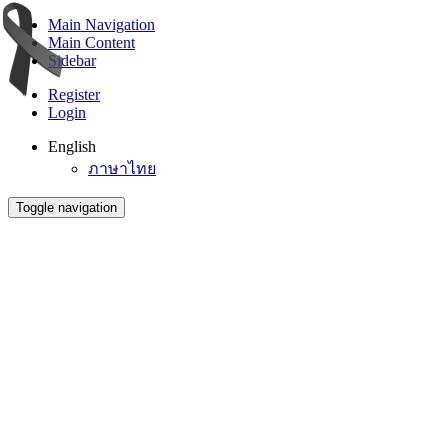
Main Navigation
Main Content
Sidebar
Register
Login
English
ภาษาไทย
Toggle navigation