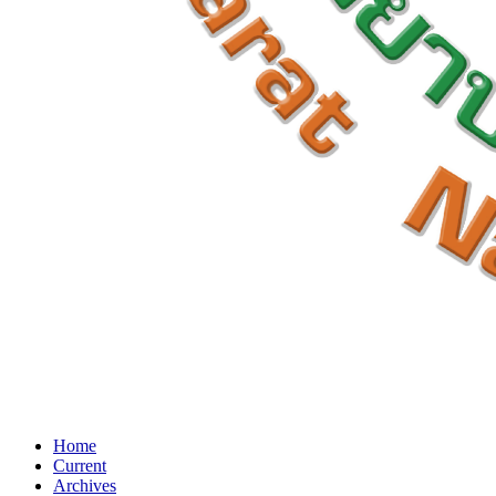
Home
Current
Archives