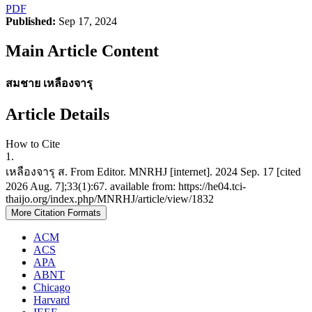
PDF
Published:
Sep 17, 2024
Main Article Content
สมชาย เหลืองจารุ
Article Details
How to Cite
1.
เหลืองจารุ ส. From Editor. MNRHJ [internet]. 2024 Sep. 17 [cited
2026 Aug. 7];33(1):67. available from: https://he04.tci-
thaijo.org/index.php/MNRHJ/article/view/1832
More Citation Formats
ACM
ACS
APA
ABNT
Chicago
Harvard