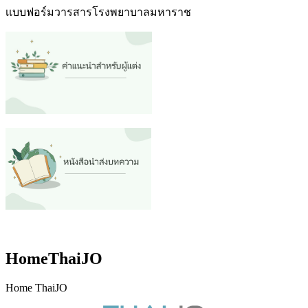
เเบบฟอร์มวารสารโรงพยาบาลมหาราช
HomeThaiJO
Home ThaiJO