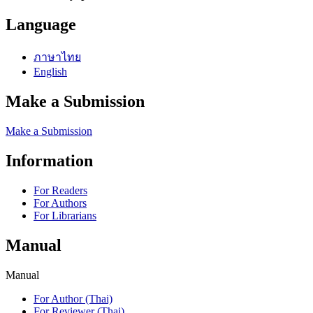
Language
ภาษาไทย
English
Make a Submission
Make a Submission
Information
For Readers
For Authors
For Librarians
Manual
Manual
For Author (Thai)
For Reviewer (Thai)