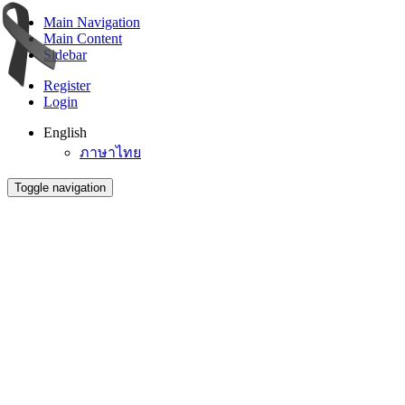
Main Navigation
Main Content
Sidebar
Register
Login
English
ภาษาไทย
Toggle navigation