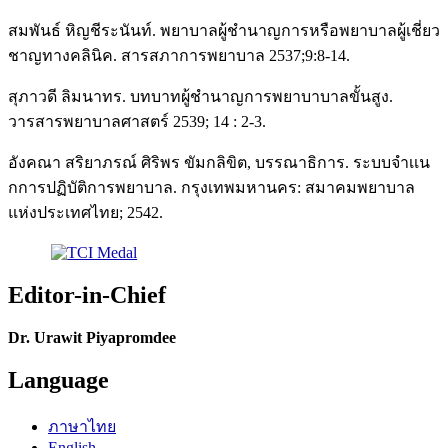
สมพันธ์ หิญชีระนันท์. พยาบาลผู้ชำนาญการหรือพยาบาลผู้เชี่ยว
ชาญทางคลินิค. สารสภาการพยาบาล 2537;9:8-14.
สุภาวดี ลิมนาทร. บทบาทผู้ชำนาญการพยาบาบาลขั้นสูง.
วารสารพยาบาลศาสตร์ 2539; 14 : 2-3.
อังคณา สริยาภรณ์ ศิริพร ขัมกลิขิต, บรรณาธิการ. ระบบจำเเน
กการปฏิบัติการพยาบาล. กรุงเทพมหานคร: สมาคมพยาบาล
แห่งประเทศไทย; 2542.
Editor-in-Chief
Dr. Urawit Piyapromdee
Language
ภาษาไทย
English