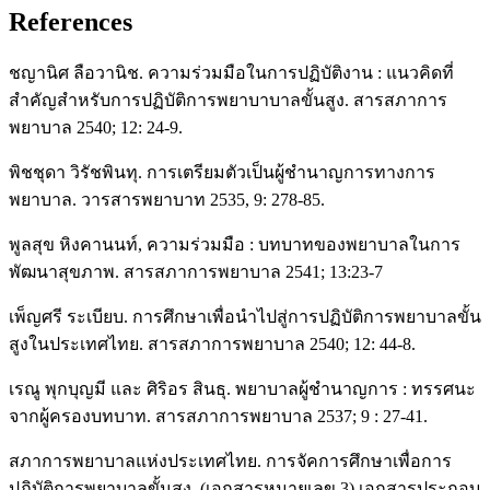
References
ชญานิศ ลือวานิช. ความร่วมมือในการปฏิบัติงาน : แนวคิดที่
สำคัญสำหรับการปฏิบัติการพยาบาบาลขั้นสูง. สารสภาการ
พยาบาล 2540; 12: 24-9.
พิชชุดา วิรัชพินทุ. การเตรียมตัวเป็นผู้ชำนาญการทางการ
พยาบาล. วารสารพยาบาท 2535, 9: 278-85.
พูลสุข หิงคานนท์, ความร่วมมือ : บทบาทของพยาบาลในการ
พัฒนาสุขภาพ. สารสภาการพยาบาล 2541; 13:23-7
เพ็ญศรี ระเบียบ. การศึกษาเพื่อนำไปสู่การปฏิบัติการพยาบาลขั้น
สูงในประเทศไทย. สารสภาการพยาบาล 2540; 12: 44-8.
เรณู พุกบุญมี และ ศิริอร สินธุ. พยาบาลผู้ชำนาญการ : ทรรศนะ
จากผู้ครองบทบาท. สารสภาการพยาบาล 2537; 9 : 27-41.
สภาการพยาบาลแห่งประเทศไทย. การจัคการศึกษาเพื่อการ
ปฏิบัติการพยาบาลขั้นสูง. (เอกสารหมายเลข 3) เอกสารประกอบ