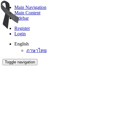
Main Navigation
Main Content
Sidebar
Register
Login
English
ภาษาไทย
Toggle navigation