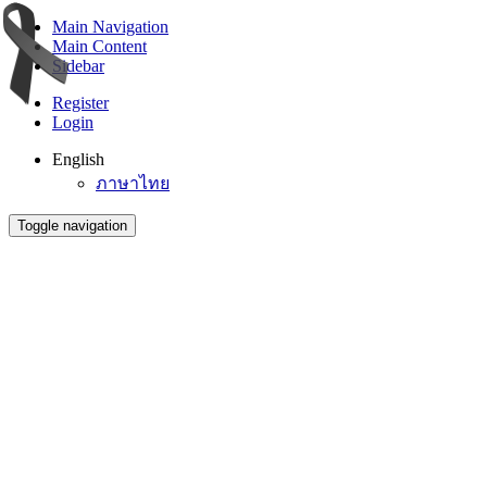
Main Navigation
Main Content
Sidebar
Register
Login
English
ภาษาไทย
Toggle navigation