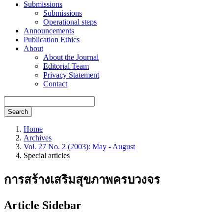
Submissions
Submissions
Operational steps
Announcements
Publication Ethics
About
About the Journal
Editorial Team
Privacy Statement
Contact
Search
Home
Archives
Vol. 27 No. 2 (2003): May - August
Special articles
การสร้างเสริมสุขภาพครบวงจร
Article Sidebar