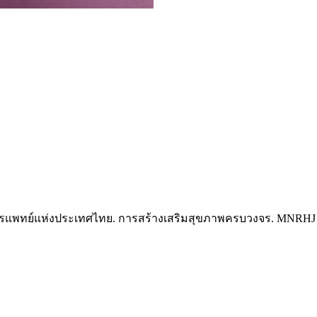
ทย์แห่งประเทศไทย. การสร้างเสริมสุขภาพครบวงจร. MNRHJ [internet