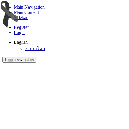
Main Navigation
Main Content
Sidebar
Register
Login
English
ภาษาไทย
Toggle navigation