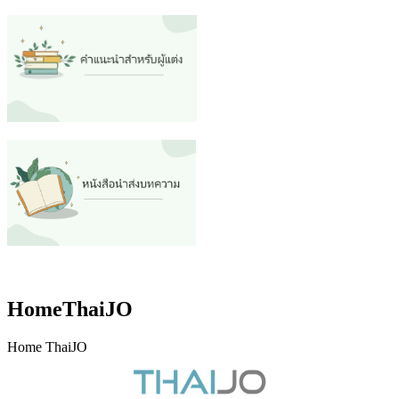
HomeThaiJO
Home ThaiJO