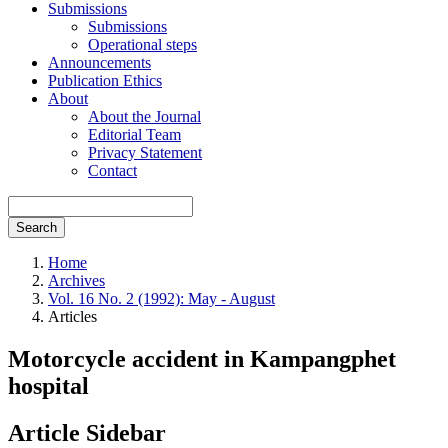
Submissions
Submissions
Operational steps
Announcements
Publication Ethics
About
About the Journal
Editorial Team
Privacy Statement
Contact
Search
Home
Archives
Vol. 16 No. 2 (1992): May - August
Articles
Motorcycle accident in Kampangphet
hospital
Article Sidebar