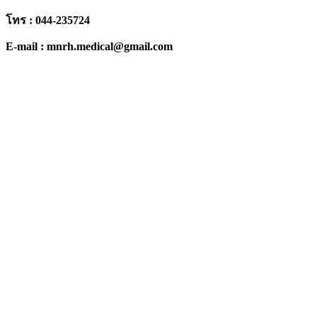
โทร : 044-235724
E-mail : mnrh.medical@gmail.com