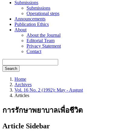
Submissions
Submissions
Operational steps
Announcements
Publication Ethics
About
About the Journal
Editorial Team
Privacy Statement
Contact
Search
Home
Archives
Vol. 16 No. 2 (1992): May - August
Articles
การรักษาพยาบาลเพื่อชีวิต
Article Sidebar