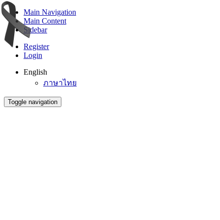
Main Navigation
Main Content
Sidebar
Register
Login
English
ภาษาไทย
Toggle navigation