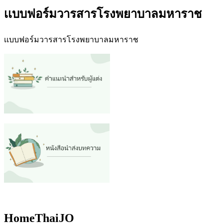
เเบบฟอร์มวารสารโรงพยาบาลมหาราช
เเบบฟอร์มวารสารโรงพยาบาลมหาราช
HomeThaiJO