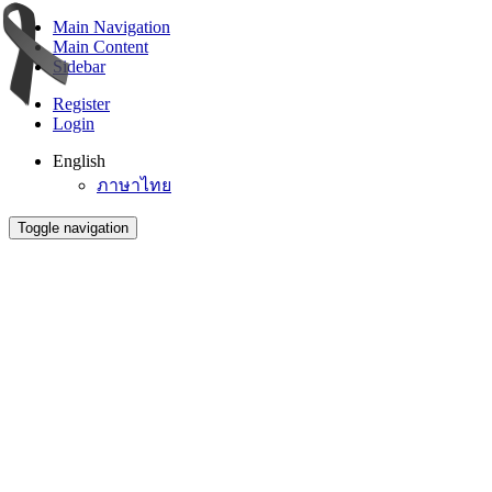
Main Navigation
Main Content
Sidebar
Register
Login
English
ภาษาไทย
Toggle navigation