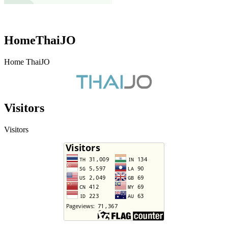
HomeThaiJO
Home ThaiJO
Visitors
Visitors