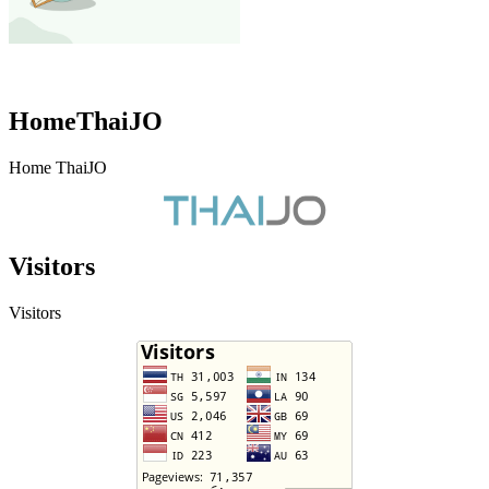
HomeThaiJO
Home ThaiJO
Visitors
Visitors