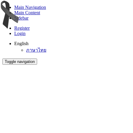
Main Navigation
Main Content
Sidebar
Register
Login
English
ภาษาไทย
Toggle navigation