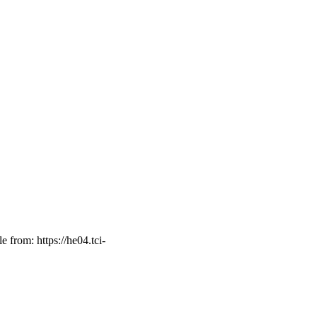
rom: https://he04.tci-