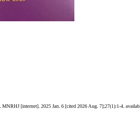
nternet]. 2025 Jan. 6 [cited 2026 Aug. 7];27(1):1-4. available f