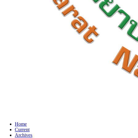
Home
Current
Archives