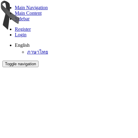
Main Navigation
Main Content
Sidebar
Register
Login
English
ภาษาไทย
Toggle navigation