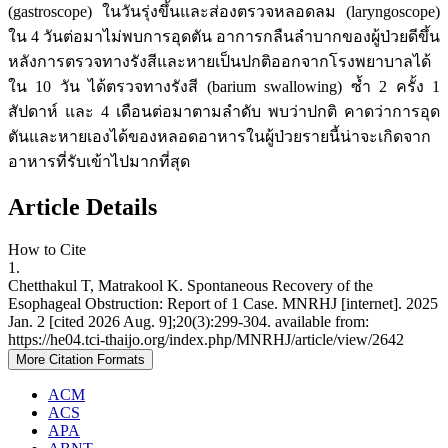
(gastroscope) ในวันรุ่งขึ้นและส่องตรวจหลอดลม (laryngoscope)
ใน 4 วันต่อมาไม่พบการอุดตัน อาการกลืนลำบากของผู้ป่วยดีขึ้น
หลังการตรวจทางรังสีและหายเป็นปกติออกจากโรงพยาบาลได้
ใน 10 วัน ได้ตรวจทางรังสี (barium swallowing) ซ้ำ 2 ครั้ง 1
สัปดาห์ และ 4 เดือนต่อมาตามลำดับ พบว่าปกติ คาดว่าการอุด
ตันและหายเองได้ของหลอดอาหารในผู้ป่วยรายนี้น่าจะเกิดจาก
อาหารที่รับเข้าไปมากที่สุด
Article Details
How to Cite
1.
Chetthakul T, Matrakool K. Spontaneous Recovery of the
Esophageal Obstruction: Report of 1 Case. MNRHJ [internet]. 2025
Jan. 2 [cited 2026 Aug. 9];20(3):299-304. available from:
https://he04.tci-thaijo.org/index.php/MNRHJ/article/view/2642
More Citation Formats
ACM
ACS
APA