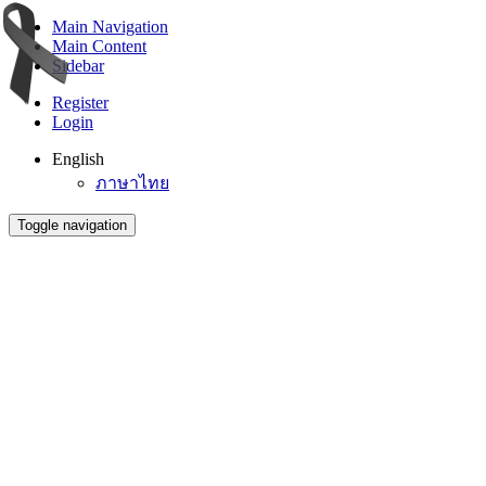
Main Navigation
Main Content
Sidebar
Register
Login
English
ภาษาไทย
Toggle navigation