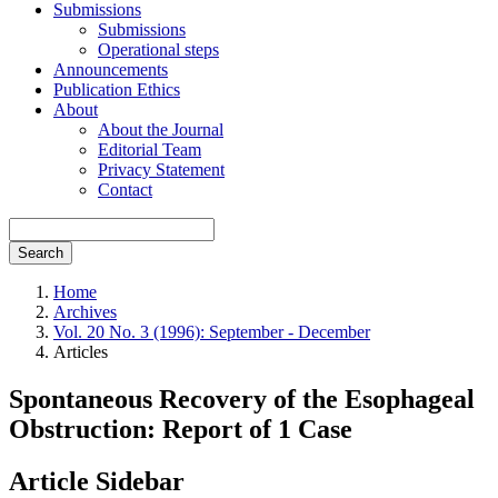
Submissions
Submissions
Operational steps
Announcements
Publication Ethics
About
About the Journal
Editorial Team
Privacy Statement
Contact
Search
Home
Archives
Vol. 20 No. 3 (1996): September - December
Articles
Spontaneous Recovery of the Esophageal
Obstruction: Report of 1 Case
Article Sidebar