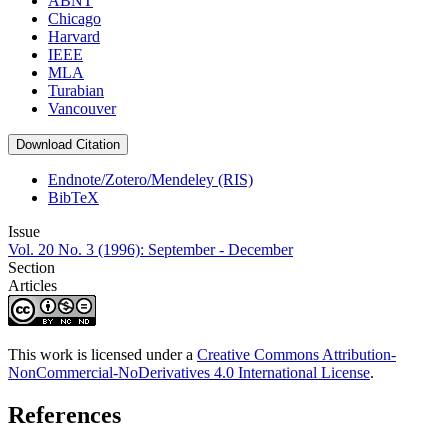
ABNT
Chicago
Harvard
IEEE
MLA
Turabian
Vancouver
Download Citation
Endnote/Zotero/Mendeley (RIS)
BibTeX
Issue
Vol. 20 No. 3 (1996): September - December
Section
Articles
This work is licensed under a
Creative Commons Attribution-
NonCommercial-NoDerivatives 4.0 International License
.
References