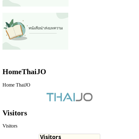
HomeThaiJO
Home ThaiJO
Visitors
Visitors