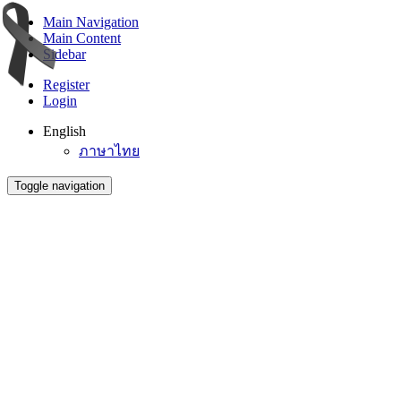
Main Navigation
Main Content
Sidebar
Register
Login
English
ภาษาไทย
Toggle navigation