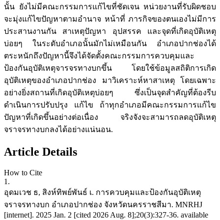
นั้น ยังไม่มีคณะกรรมการแก้ไขที่ชัดเจน หน่วยงานที่รับผิดชอบ
จะมุ่งแก้ไขปัญหาตามอำนาจ หน้าที่ ภารกิจของตนเองไม่มีการ
ประสานงานกัน สาเหตุปัญหา อุปสรรค และจุดที่เกิดอุบัติเหตุ
บ่อยๆ ในระดับอำเภอนั้นมักไม่เหมือนกัน อำเภอปากช่องได้
ตระหนักถึงปัญหานี้จึงได้จัดตั้งคณะกรรมการควบคุมและ
ป้องกันอุบัติเหตุจารจรทางบกขึ้น โดยใช้ข้อมูลสถิติการเกิด
อุบัติเหตุของอำเภอปากช่อง มาวิเคราะห์หาสาเหตุ โดยเฉพาะ
อย่างยิ่งสถานที่เกิดอุบัติเหตุบ่อยๆ ซึ่งเป็นจุดสำคัญที่ต้องรีบ
ดำเนินการปรับปรุง แก้ไข ถ้าทุกอำเภอมีคณะกรรมการแก้ไข
ปัญหาที่เกิดขึ้นอย่างต่อเนื่อง จริงจังจะสามารถลดอุบัติเหตุ
จราจรทางบกลงได้อย่างแน่นอน.
Article Details
How to Cite
1.
อุดมเวช ธ, สิงห์ทิพย์พันธ์ เ. การควบคุมและป้องกันอุบัติเหตุ
จราจรทางบก อำเภอปากช่อง จังหวัดนครราชสีมา. MNRHJ
[internet]. 2025 Jan. 2 [cited 2026 Aug. 8];20(3):327-36. available