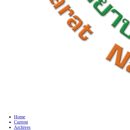
Home
Current
Archives