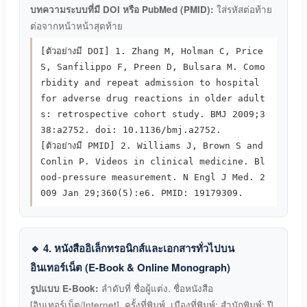
บทความระบบที่มี DOI หรือ PubMed (PMID):
ใส่รหัสต่อท้าย
ต่อจากหน้าหน้าสุดท้าย
[ตัวอย่างมี DOI] 1. Zhang M, Holman C, Price
S, Sanfilippo F, Preen D, Bulsara M. Como
rbidity and repeat admission to hospital
for adverse drug reactions in older adult
s: retrospective cohort study. BMJ 2009;3
38:a2752. doi: 10.1136/bmj.a2752.
[ตัวอย่างมี PMID] 2. Williams J, Brown S and
Conlin P. Videos in clinical medicine. Bl
ood-pressure measurement. N Engl J Med. 2
009 Jan 29;360(5):e6. PMID: 19179309.
🔹 4. หนังสืออิเล็กทรอนิกส์และเอกสารทั่วไปบน
อินเทอร์เน็ต (E-Book & Online Monograph)
รูปแบบ E-Book:
ลำดับที่ ชื่อผู้แต่ง. ชื่อหนังสือ
[อินเทอร์เน็ต/Internet]. ครั้งที่พิมพ์. เมืองที่พิมพ์: สำนักพิมพ์; ปี