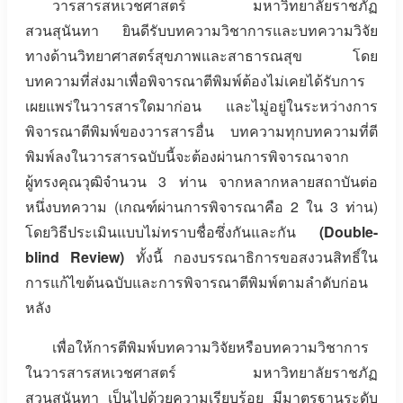
วารสารสหเวชศาสตร์ มหาวิทยาลัยราชภัฏ
สวนสุนันทา ยินดีรับบทความวิชาการและบทความวิจัย
ทางด้านวิทยาศาสตร์สุขภาพและสาธารณสุข โดย
บทความที่ส่งมาเพื่อพิจารณาตีพิมพ์ต้องไม่เคยได้รับการ
เผยแพร่ในวารสารใดมาก่อน และไมู่อยู่ในระหว่างการ
พิจารณาตีพิมพ์ของวารสารอื่น บทความทุกบทความที่ตี
พิมพ์ลงในวารสารฉบับนี้จะต้องผ่านการพิจารณาจาก
ผู้ทรงคุณวุฒิจำนวน 3 ท่าน จากหลากหลายสถาบันต่อ
หนึ่งบทความ (เกณฑ์ผ่านการพิจารณาคือ 2 ใน 3 ท่าน)
โดยวิธีประเมินแบบไม่ทราบชื่อซึ่งกันและกัน
(Double-
blind Review)
ทั้งนี้ กองบรรณาธิการขอสงวนสิทธิ์ใน
การแก้ไขต้นฉบับและการพิจารณาตีพิมพ์ตามลำดับก่อน
หลัง
เพื่อให้การตีพิมพ์บทความวิจัยหรือบทความวิชาการ
ในวารสารสหเวชศาสตร์ มหาวิทยาลัยราชภัฏ
สวนสุนันทา เป็นไปด้วยความเรียบร้อย มีมาตรฐานระดับ