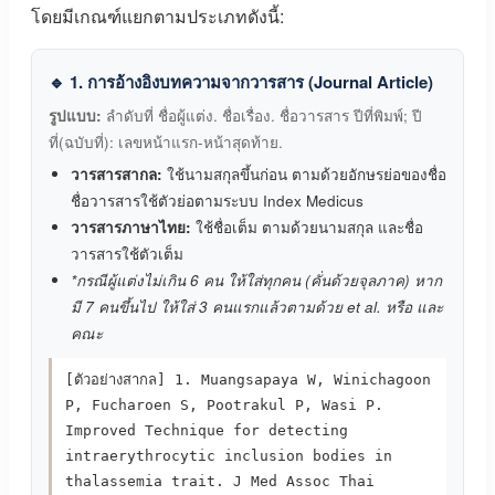
โดยมีเกณฑ์แยกตามประเภทดังนี้:
🔹 1. การอ้างอิงบทความจากวารสาร (Journal Article)
รูปแบบ:
ลำดับที่ ชื่อผู้แต่ง. ชื่อเรื่อง. ชื่อวารสาร ปีที่พิมพ์; ปี
ที่(ฉบับที่): เลขหน้าแรก-หน้าสุดท้าย.
วารสารสากล:
ใช้นามสกุลขึ้นก่อน ตามด้วยอักษรย่อของชื่อ
ชื่อวารสารใช้ตัวย่อตามระบบ Index Medicus
วารสารภาษาไทย:
ใช้ชื่อเต็ม ตามด้วยนามสกุล และชื่อ
วารสารใช้ตัวเต็ม
*กรณีผู้แต่งไม่เกิน 6 คน ให้ใส่ทุกคน (คั่นด้วยจุลภาค) หาก
มี 7 คนขึ้นไป ให้ใส่ 3 คนแรกแล้วตามด้วย et al. หรือ และ
คณะ
[ตัวอย่างสากล] 1. Muangsapaya W, Winichagoon
P, Fucharoen S, Pootrakul P, Wasi P.
Improved Technique for detecting
intraerythrocytic inclusion bodies in
thalassemia trait. J Med Assoc Thai