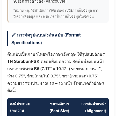
9. เอกสารอ้างอิง (Vancouver)
*หมายเหตุ: วิธีดำเนินการวิจัย ต้องระบุวิธีการเก็บข้อมูล การ
วิเคราะห์ข้อมูล และระยะเวลาในการเก็บข้อมูลให้ชัดเจน
📏 การจัดรูปแบบส่งต้นฉบับ (Format
Specifications)
ต้นฉบับเป็นภาษาไทยหรือภาษาอังกฤษ ใช้รูปแบบอักษร
TH SarabunPSK
ตลอดทั้งบทความ จัดพิมพ์ลงบนหน้า
กระดาษ
ขนาด B5 (7.17" × 10.12")
ระยะขอบ: บน 1",
ล่าง 0.75", ซ้าย(ภายใน) 0.75", ขวา(ภายนอก) 0.75"
ความยาวรวมประมาณ 10 – 15 หน้า จัดขนาดตัวอักษร
ดังนี้:
องค์ประกอบ
ขนาดอักษร
การจัดตำแหน่ง
บทความ
(Font Size)
(Alignment)