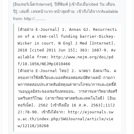
[อินเทอร์เน็ต/Internet]. ปีที่พิมพ์ [เข้าถึงเมื่อ/cited วัน เดือน
ปี]; เล่มที่: เลขหน้าแรก-หน้าสุดท้าย. เข้าถึงได้จาก/Available
from: http://.........
[ตัวอย่าง E-Journal] 1. Annas GJ. Resurrecti
on of a stem-cell funding barrier-Dickey-
Wicker in court. N Engl J Med [Internet].
2010 [cited 2011 Jun 15]; 363: 1687-9. Av
ailable from: http://www.nejm.org/doi/pd
f/10.1056/NEJMp1010466
[ตัวอย่าง E-Journal ไทย] 2. นาตยา อังคนาวิน. ผ
ลของการใช้สตีเวียและมอลทิทอลต่อสมบัติทางเคมี-กายภา
พการทดสอบประสาทสัมผัสคุณค่าทางโภชนาการและฤทธิ์ต้
านอนุมูลอิสระของเชอร์เบทหม่อน. วารสารมหาวิทยาลัยศรี
นครินทรวิโรฒ (สาขาวิทยาศาสตร์และเทคโนโลยี) [อินเ
ทอร์เน็ต]. 2562 [เข้าถึงเมื่อ 16 ส.ค. 2563];11(2
2):78-90. เข้าถึงได้จาก: http://ejournals.sw
u.ac.th/index.php/SWUJournal/article/vie
w/12118/10268