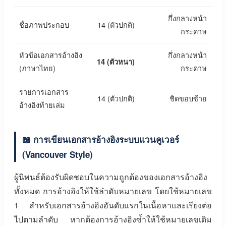
กึ่งกลางหน้า
ชื่อภาพประกอบ
14 (ตัวปกติ)
กระดาษ
หัวข้อเอกสารอ้างอิง
กึ่งกลางหน้า
14 (ตัวหนา)
(ภาษาไทย)
กระดาษ
รายการเอกสาร
14 (ตัวปกติ)
ชิดขอบซ้าย
อ้างอิงท้ายเล่ม
📖 การเขียนเอกสารอ้างอิงระบบแวนคูเวอร์
(Vancouver Style)
ผู้นิพนธ์ต้องรับผิดชอบในความถูกต้องของเอกสารอ้างอิง
ทั้งหมด การอ้างอิงให้ใช้ลำดับหมายเลข โดยใช้หมายเลข
1 สำหรับเอกสารอ้างอิงอันดับแรกในเนื้อหาและเรียงต่อ
ไปตามลำดับ หากต้องการอ้างอิงซ้ำให้ใช้หมายเลขเดิม