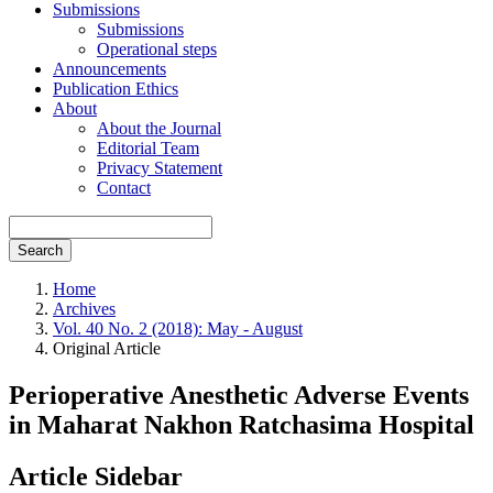
Submissions
Submissions
Operational steps
Announcements
Publication Ethics
About
About the Journal
Editorial Team
Privacy Statement
Contact
Search
Home
Archives
Vol. 40 No. 2 (2018): May - August
Original Article
Perioperative Anesthetic Adverse Events
in Maharat Nakhon Ratchasima Hospital
Article Sidebar