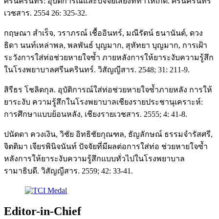
ศรีนครินทร์: อุบัติการณ์และปัจจัยเสี่ยงที่ทำให้เกิด. ศรีนครินทร์
เวชสาร. 2554 26: 325-32.
กฤษณา สำเร็จ, วราภรณ์ เชื้ออินทร์, มณีรัตน์ ธนานันต์, ดวง
ธิดา นนท์เหล่าพล, พลพันธ์ บุญมาก, สุหัทยา บุญมาก, การเฝ้า
ระวังการใส่ท่อช่วยหายใจซ้ำ ภายหลังการให้ยาระงับความรู้สึก
ในโรงพยาบาลศรีนครินทร์. วิสัญญีสาร. 2548; 31: 211-9.
สิรีธร โชลิตกุล. อุบัติการณ์ใส่ท่อช่วยหายใจซ้ำภายหลัง การให้
ยาระงับ ความรู้สึกในโรงพยาบาลเชียงรายประชานุเคราะห์:
การศึกษาแบบย้อนหลัง, เชียงรายเวชสาร. 2555; 4: 41-8.
ปนัดดา ควงเงิน, วิชัย อิทธิชัยกุณฑล, ธัญลักษณ์ ธรรมจำรัสศรี,
จิตติมา เจียรพินิจนันท์ ปัจจัยที่มีผลต่อการใส่ท่อ ช่วยหายใจซ้ำ
หลังการให้ยาระงับความรู้สึกแบบทั่วไปในโรงพยาบาล
รามาธิบดี. วิสัญญีสาร. 2559; 42: 33-41.
Editor-in-Chief