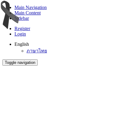
Main Navigation
Main Content
Sidebar
Register
Login
English
ภาษาไทย
Toggle navigation