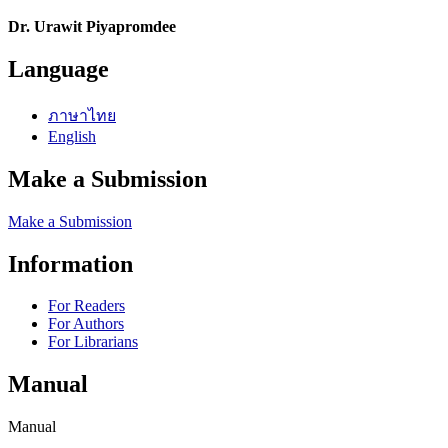
Dr. Urawit Piyapromdee
Language
ภาษาไทย
English
Make a Submission
Make a Submission
Information
For Readers
For Authors
For Librarians
Manual
Manual