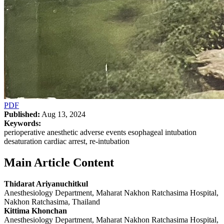
PDF
Published:
Aug 13, 2024
Keywords:
perioperative anesthetic adverse events esophageal intubation
desaturation cardiac arrest, re-intubation
Main Article Content
Thidarat Ariyanuchitkul
Anesthesiology Department, Maharat Nakhon Ratchasima Hospital,
Nakhon Ratchasima, Thailand
Kittima Khonchan
Anesthesiology Department, Maharat Nakhon Ratchasima Hospital,