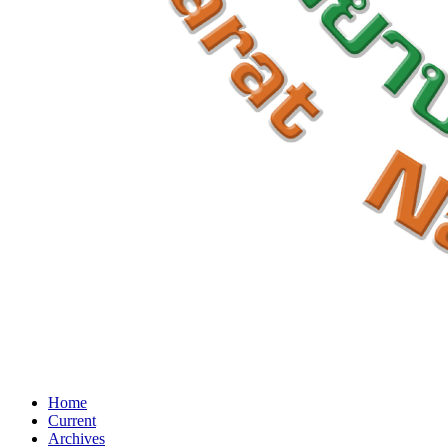
Home
Current
Archives