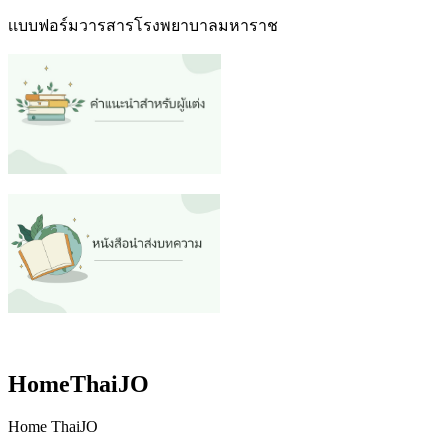
เเบบฟอร์มวารสารโรงพยาบาลมหาราช
HomeThaiJO
Home ThaiJO