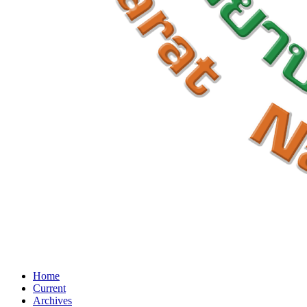
Home
Current
Archives