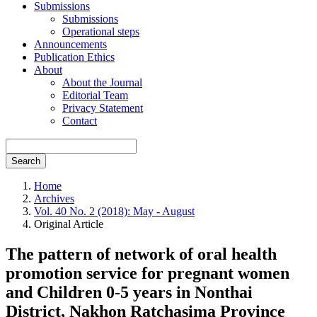
Submissions
Submissions
Operational steps
Announcements
Publication Ethics
About
About the Journal
Editorial Team
Privacy Statement
Contact
Search
Home
Archives
Vol. 40 No. 2 (2018): May - August
Original Article
The pattern of network of oral health
promotion service for pregnant women
and Children 0-5 years in Nonthai
District, Nakhon Ratchasima Province