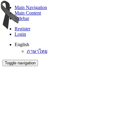
Main Navigation
Main Content
Sidebar
Register
Login
English
ภาษาไทย
Toggle navigation