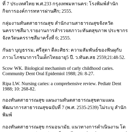
ที่ 7 ประเทศไทย พ.ศ.233 กรุงเทพมหานคร: โรงพิมพ์สำนัก
กิจการองค์การทหารผ่านศึก; 2555.
กลุ่มงานทันตสาธารณสุข สำนักงานสาธารณสุขจังหวัด
นครราชสีมา.รายงานการสำรวจสภาวะทันตสุขภาพ ประชากร
จังหวัดนครราชสีมาครั้งที่ 6; 2555.
กันยา บุญธรรม, ศรีสุดา ดีละศิธร: ความสัมพันธ์ของฟันผุกับ
ภาวะโภชนาการในเด็กไทยอายุ5 ปี. ว.ทันต.สธ 2559;21:48-52.
Scow WK. Biological mechanism of carly childhood caries.
Community Dent Oral Epidemiol 1988; 26: 8-27.
Ripa LW. Nursing caries: a comprehensive review. Pediatr Dent
1988; 10: 268-82.
กองทันตสาธารณสุข แผนงานทันตสาธารณสุขตามแผน
พัฒนาการสาธารณสุขฉบับที่ 7 (พ.ศ. 2535-2539) ไม่ระบุ สำนัก
พิมพ์
กองทันตสาธารณสุข กรมอนามัย. แนวทางการดำเนินงาน โด