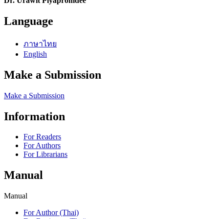
Dr. Urawit Piyapromdee
Language
ภาษาไทย
English
Make a Submission
Make a Submission
Information
For Readers
For Authors
For Librarians
Manual
Manual
For Author (Thai)