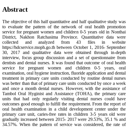
Abstract
The objective of this half quantitative and half qualitative study was
to evaluate the pattern of the network of oral health promotion
service for pregnant women and children 0-5 years old in Nonthai
District, Nakhon Ratchasima Province
.
Quantitative data were
collected and analyzed from 43 files in website
https://hdcservice.moph.go.th between October 1, 2016- September
30, 2017 and qualitative data were obtained through in-depth
interview, focus group discussion and a set of questionnaire from
dentists and dental nurses. It was found that outcome of oral health
service for pregnant women and children 0-5 years, oral
examination, oral hygiene instruction, fluoride application and dental
treatment in primary care units conducted by routine dental nurses
was better than that of primary care units conducted by once a week
and once a month dental nurses
.
However, with the assistance of
Tambol Oral Hyginist and Assistance (TOHA), the primary care
units that had only regularly visiting dental nurses could have
outcomes good enough to fulfill the requirement. From the report of
oral health examination in a child development center under the
primary care unit, caries-free rates in children 3-5 years old were
gradually increased between 2015- 2017 were 29.53%, 35.1 % and
34.57%. When the pattern of service was considered, the rate of