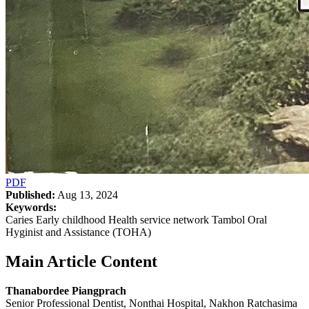
PDF
Published:
Aug 13, 2024
Keywords:
Caries Early childhood Health service network Tambol Oral
Hyginist and Assistance (TOHA)
Main Article Content
Thanabordee Piangprach
Senior Professional Dentist, Nonthai Hospital, Nakhon Ratchasima