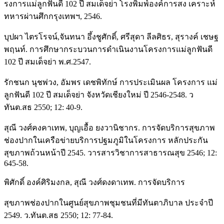
รงการแม่ลูกฟันดี 102 ปี สมเด็จย่า โรงพิมพ์องค์การสง เคราะห์
ทหารผ่านศึกกรุงเทพฯ, 2546.
บุปผา ไตรโรจน์,จันทนา อึ้งชูศักดิ์, ศรีสุดา ลีลศิธร, สุรางค์ เชษฐ
พฤนท์. การศึกษากระบวนการดำเนินงานโครงการแม่ลูกฟันดี
102 ปี สมเด็จย่า พ.ศ.2547.
รักชนก นุชพ่วง, อัมพร เดชพิทักษ์ การประเมินผล โครงการ แม่
ลูกฟันดี 102 ปี สมเด็จย่า จังหวัดเชียงใหม่ ปี 2546-2548. ว
ทันต.สธ 2550; 12: 40-9.
สุณี วงศ์คงคาเทพ, บุญเอื้อ ยงวานิชากร. การจัดบริการสุขภาพ
ช่องปากในเครือข่ายบริการปฐมภูมิในโครงการ หลักประกัน
สุขภาพถ้วนหน้าปี 2545. วารสารวิชาการสาธารณสุข 2546; 12:
645-58.
พิศักดิ์ องค์ศิริมงกล, สุณี วงศ์ดงดาเทพ. การจัดบริการ
สุขภาพช่องปากในศูนย์สุขภาพชุมชนที่มีทันตาภิบาล ประจำปี
2549. ว.ทันต.สธ 2550; 12: 77-84.