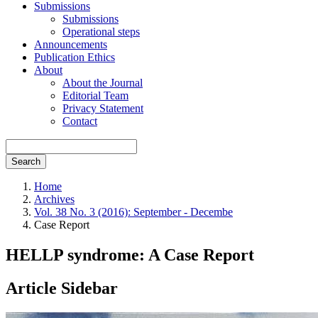
Submissions
Submissions
Operational steps
Announcements
Publication Ethics
About
About the Journal
Editorial Team
Privacy Statement
Contact
Search
Home
Archives
Vol. 38 No. 3 (2016): September - Decembe
Case Report
HELLP syndrome: A Case Report
Article Sidebar