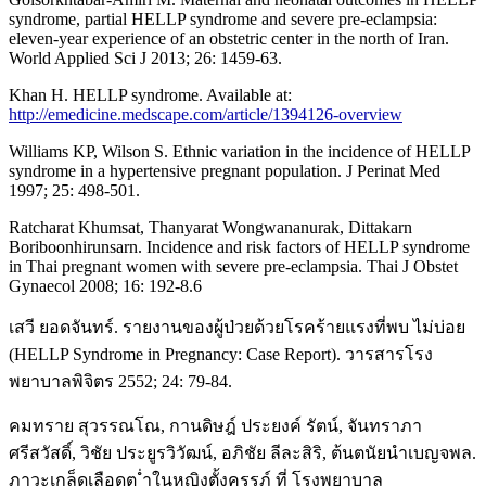
syndrome, partial HELLP syndrome and severe pre-eclampsia:
eleven-year experience of an obstetric center in the north of Iran.
World Applied Sci J 2013; 26: 1459-63.
Khan H. HELLP syndrome. Available at:
http://emedicine.medscape.com/article/1394126-overview
Williams KP, Wilson S. Ethnic variation in the incidence of HELLP
syndrome in a hypertensive pregnant population. J Perinat Med
1997; 25: 498-501.
Ratcharat Khumsat, Thanyarat Wongwananurak, Dittakarn
Boriboonhirunsarn. Incidence and risk factors of HELLP syndrome
in Thai pregnant women with severe pre-eclampsia. Thai J Obstet
Gynaecol 2008; 16: 192-8.6
เสวี ยอดจันทร์. รายงานของผู้ป่วยด้วยโรคร้ายแรงที่พบ ไม่บ่อย
(HELLP Syndrome in Pregnancy: Case Report). วารสารโรง
พยาบาลพิจิตร 2552; 24: 79-84.
คมทราย สุวรรณโณ, กานดิษฎ์ ประยงค์ รัตน์, จันทราภา
ศรีสวัสดิ์, วิชัย ประยูรวิวัฒน์, อภิชัย ลีละสิริ, ต้นตนัยนำเบญจพล.
ภาวะเกล็ดเลือดต ่ำในหญิงตั้งครรภ์ ที่ โรงพยาบาล