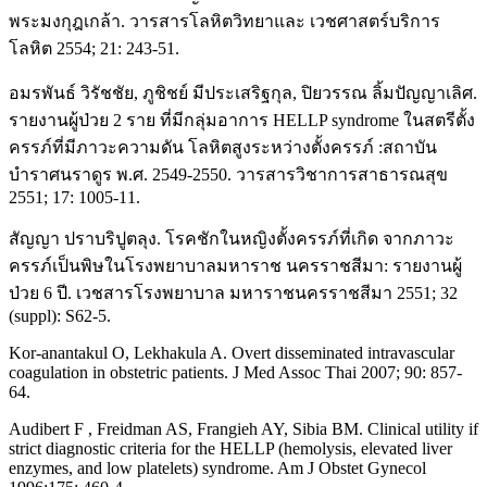
พระมงกุฎเกล้า. วารสารโลหิตวิทยาและ เวชศาสตร์บริการ
โลหิต 2554; 21: 243-51.
อมรพันธ์ วิรัชชัย, ภูชิชย์ มีประเสริฐกุล, ปิยวรรณ ลิ้มปัญญาเลิศ.
รายงานผู้ป่วย 2 ราย ที่มีกลุ่มอาการ HELLP syndrome ในสตรีตั้ง
ครรภ์ที่มีภาวะความดัน โลหิตสูงระหว่างตั้งครรภ์ :สถาบัน
บำราศนราดูร พ.ศ. 2549-2550. วารสารวิชาการสาธารณสุข
2551; 17: 1005-11.
สัญญา ปราบริปูตลุง. โรคชักในหญิงตั้งครรภ์ที่เกิด จากภาวะ
ครรภ์เป็นพิษในโรงพยาบาลมหาราช นครราชสีมา: รายงานผู้
ป่วย 6 ปี. เวชสารโรงพยาบาล มหาราชนครราชสีมา 2551; 32
(suppl): S62-5.
Kor-anantakul O, Lekhakula A. Overt disseminated intravascular
coagulation in obstetric patients. J Med Assoc Thai 2007; 90: 857-
64.
Audibert F , Freidman AS, Frangieh AY, Sibia BM. Clinical utility if
strict diagnostic criteria for the HELLP (hemolysis, elevated liver
enzymes, and low platelets) syndrome. Am J Obstet Gynecol