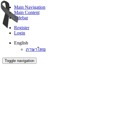
Main Navigation
Main Content
Sidebar
Register
Login
English
ภาษาไทย
Toggle navigation