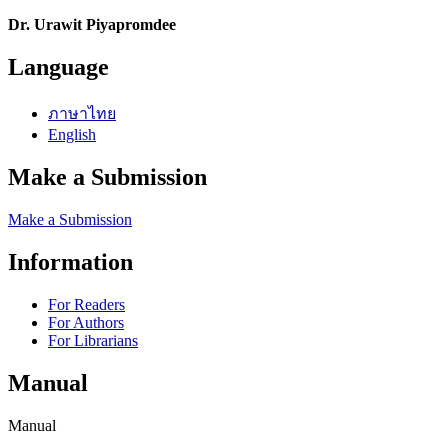
Dr. Urawit Piyapromdee
Language
ภาษาไทย
English
Make a Submission
Make a Submission
Information
For Readers
For Authors
For Librarians
Manual
Manual