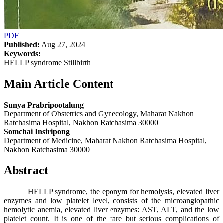
PDF
Published:
Aug 27, 2024
Keywords:
HELLP syndrome Stillbirth
Main Article Content
Sunya Prabripootalung
Department of Obstetrics and Gynecology, Maharat Nakhon
Ratchasima Hospital, Nakhon Ratchasima 30000
Somchai Insiripong
Department of Medicine, Maharat Nakhon Ratchasima Hospital,
Nakhon Ratchasima 30000
Abstract
HELLP syndrome, the eponym for hemolysis, elevated liver
enzymes and low platelet level, consists of the microangiopathic
hemolytic anemia, elevated liver enzymes: AST, ALT, and the low
platelet count. It is one of the rare but serious complications of