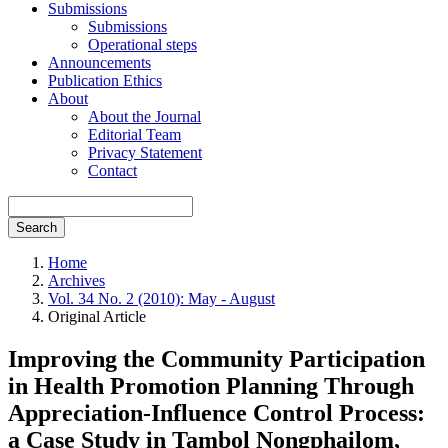
Submissions
Submissions
Operational steps
Announcements
Publication Ethics
About
About the Journal
Editorial Team
Privacy Statement
Contact
Search
Home
Archives
Vol. 34 No. 2 (2010): May - August
Original Article
Improving the Community Participation
in Health Promotion Planning Through
Appreciation-Influence Control Process:
a Case Study in Tambol Nongphailom,