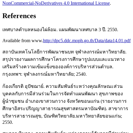
NonCommercial-NoDerivatives 4.0 International License
.
References
เทศบาลตำบลหนองไผ่ล้อม. แผนพัฒนาเทศบาล 3 ปี. 2550.
Available from www.
http://dpc5.ddc.moph.go.th/Data/data14.01.pdf
สถาบันเทคโนโลยีการพัฒนาชนบท จุฬาลงกรณ์มหาวิทยาลัย.
สรุปรายงานผลการศึกษาโครงการศึกษารูปแบบและแนวทาง
เสริมสร้างความเข้มแข็งขององค์การบริหารส่วนตำบล.
กรุงเทพฯ: จุฬาลงกรณ์มหาวิทยาลัย; 2540.
ก้องเกียรติ อุปัชฌาย์. ความสัมพันธ์ระหว่างคุณลักษณะส่วน
บุคคลกับการมีส่วนร่วมในการจัดทำแผนพัฒนา สุขภาพของ
ผู้นำชุมชน อำเภอเขาสวนกวาง จังหวัดขอนแก่น (รายงานการ
ศึกษาอิสระปริญญาสาธารณสุขศาสตรมหาบัณฑิต). สาขาการ
บริหารสาธารณสุข, บัณฑิตวิทยาลัย.มหาวิทยาลัยขอนแก่น;
2550.