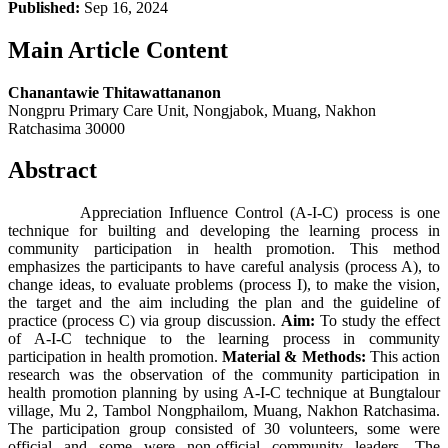
Published:
Sep 16, 2024
Main Article Content
Chanantawie Thitawattananon
Nongpru Primary Care Unit, Nongjabok, Muang, Nakhon
Ratchasima 30000
Abstract
Appreciation Influence Control (A-I-C) process is one
technique for builting and developing the learning process in
community participation in health promotion. This method
emphasizes the participants to have careful analysis (process A), to
change ideas, to evaluate problems (process I), to make the vision,
the target and the aim including the plan and the guideline of
practice (process C) via group discussion.
Aim:
To study the effect
of A-I-C technique to the learning process in community
participation in health promotion.
Material &
Methods:
This action
research was the observation of the community participation in
health promotion planning by using A-I-C technique at Bungtalour
village, Mu 2, Tambol Nongphailom, Muang, Nakhon Ratchasima.
The participation group consisted of 30 volunteers, some were
official and some were non-official community leaders. The