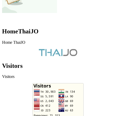
HomeThaiJO
Home ThaiJO
Visitors
Visitors