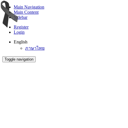
Main Navigation
Main Content
Sidebar
Register
Login
English
ภาษาไทย
Toggle navigation