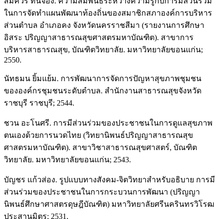
สมควร ทินจอง. ความสัมพันธ์ระหว่างความรู้กับการมีส่วนร่วม
ในการจัดทำแผนพัฒนาท้องถิ่นของสมาชิกสภาองค์การบริหาร
ส่วนตำบล อำเภอคง จังหวัดนครราชสีมา (รายงานการศึกษา
อิสระ ปริญญาสาธารณสุขศาสตรมหาบัณฑิต). สาขาการ
บริหารสาธารณสุข, บัณฑิตวิทยาลัย. มหาวิทยาลัยขอนแก่น;
2550.
นัทธมน ยิ้มแย้ม. การพัฒนาการจัดการปัญหาสุขภาพชุมชน
ขององค์กรชุมชนระดับตำบล. สำนักงานสาธารณสุขจังหวัด
ราชบุรี ราชบุรี; 2544.
ชวน อะโนศรี. การมีส่วนร่วมของประชาชนในการดูแลสุขภาพ
ตนเองด้วยการนวดไทย (วิทยานิพนธ์ปริญญาสาธารณสุข
ศาสตรมหาบัณฑิต). สาขาวิชาสาธารณสุขศาสตร์, บัณฑิต
วิทยาลัย. มหาวิทยาลัยขอนแก่น; 2543.
บัญชร แก้วส่อง. รูปแบบทางสังคม-จิตวิทยาสำหรับอธิบาย การมี
ส่วนร่วมของประชาชนในการกระบวนการพัฒนา (ปริญญา
นิพนธ์ศึกษาศาสตรดุษฎีบัณฑิต) มหาวิทยาลัยศรีนครินทรวิโรฒ
ประสานมิตร; 2531.