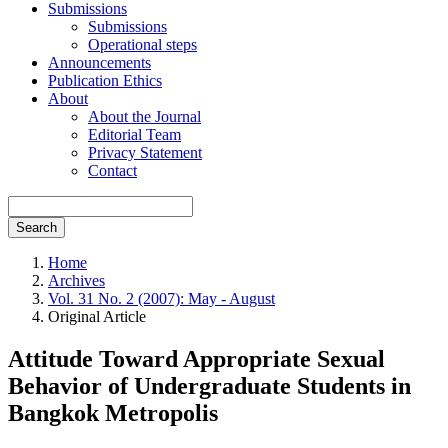
Submissions
Submissions
Operational steps
Announcements
Publication Ethics
About
About the Journal
Editorial Team
Privacy Statement
Contact
Search
Home
Archives
Vol. 31 No. 2 (2007): May - August
Original Article
Attitude Toward Appropriate Sexual
Behavior of Undergraduate Students in
Bangkok Metropolis