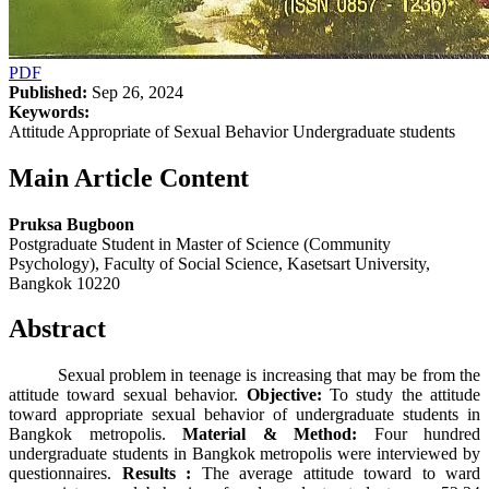
PDF
Published:
Sep 26, 2024
Keywords:
Attitude Appropriate of Sexual Behavior Undergraduate students
Main Article Content
Pruksa Bugboon
Postgraduate Student in Master of Science (Community
Psychology), Faculty of Social Science, Kasetsart University,
Bangkok 10220
Abstract
Sexual problem in teenage is increasing that may be from the
attitude toward sexual behavior.
Objective:
To study the attitude
toward appropriate sexual behavior of undergraduate students in
Bangkok metropolis.
Material & Method:
Four hundred
undergraduate students in Bangkok metropolis were interviewed by
questionnaires.
Results :
The average attitude toward to ward