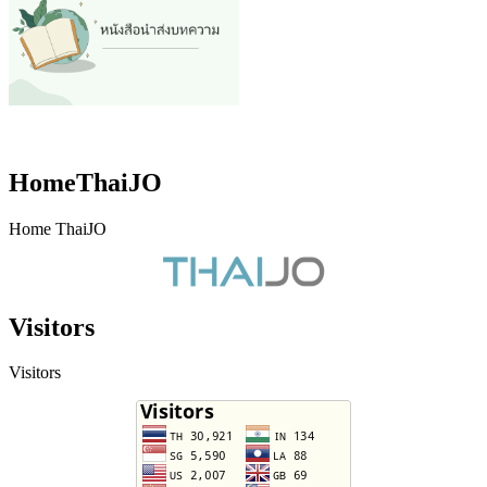
HomeThaiJO
Home ThaiJO
Visitors
Visitors