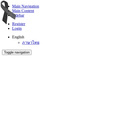
Main Navigation
Main Content
Sidebar
Register
Login
English
ภาษาไทย
Toggle navigation