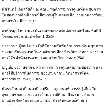
พัชรินทร์ เล็กสวัสดิ์ และคณะ. พฤติกรรมการดูแลทันต สุขภาพ
ในช่องปากเด็กเล็กกรณีศึกษาหมู่ในภาคเหนือ. รายงานการวิจัย,
เอกสารโรเนียว; 2537.
องค์กรผู้บริหารคณะทันตแพทยศาสตร์แห่งประเทศไทย. ฟันดีมี
ใช้ตลอดชีวิต. พิมพ์ครั้งที่ 1. 2539.
ปรารถนา ฮู้ผลเอิบ. ปัจจัยที่มีความสัมพันธ์กับภาวะทันต สุขภาพ
ของนักเรียนอนุบาล ในเขตอำเภอเมือง จังหวัดอ่างทอง. รายงาน
การวิจัย สำนักงานสาธารณสุขจังหวัดอ่างทอง; 2541.
บุญเอื้อ ยงวานิชากร. สถานการณ์การดูแลสุขภาพช่องปาก และ
การใช้บริการทันตกรรมของประชาชน. วิทยาสารทันต
สาธารณสุข 2544; 6: 105-17.
พัชราลักษณ์ เถื่อนนาดี, สุปรีดา อดุลอนนท์ การรับรู้เกี่ยวกับ
สุขภาพช่องปากของชาวบ้าน: กรณีศึกมาป้ามะนาวอำเภอ
บ้านฝาง จังหวัดขอนแก่น. วิทยาสารทันตแพทย์ศาสตร์