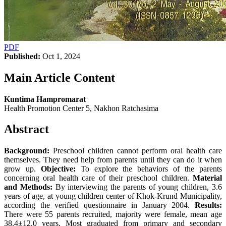
PDF
Published:
Oct 1, 2024
Main Article Content
Kuntima Hampromarat
Health Promotion Center 5, Nakhon Ratchasima
Abstract
Background:
Preschool children cannot perform oral health care
themselves. They need help from parents until they can do it when
grow up.
Objective:
To explore the behaviors of the parents
concerning oral health care of their preschool children.
Material
and Methods:
By interviewing the parents of young children, 3.6
years of age, at young children center of Khok-Krund Municipality,
according the verified questionnaire in January 2004.
Results:
There were 55 parents recruited, majority were female, mean age
38.4±12.0 years. Most graduated from primary and secondary