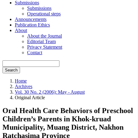
Submissions
Submissions
Operational steps
Announcements
Publication Ethics
About
About the Journal
Editorial Team
Privacy Statement
Contact
Search
Home
Archives
Vol. 30 No. 2 (2006): May - August
Original Article
Oral Health Care Behaviors of Preschool
Children’s Parents in Khok-kruad
Municipality, Muang District, Nakhon
Ratchasima Province