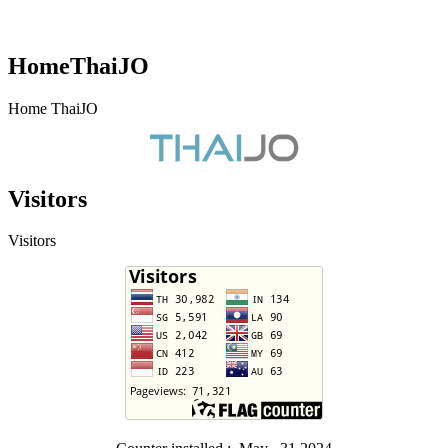
HomeThaiJO
Home ThaiJO
Visitors
Visitors