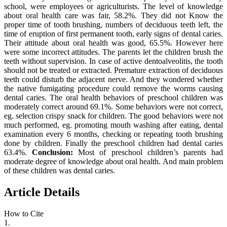
school, were employees or agriculturists. The level of knowledge
about oral health care was fair, 58.2%. They did not Know the
proper time of tooth brushing, numbers of deciduous teeth left, the
time of eruption of first permanent tooth, early signs of dental caries.
Their attitude about oral health was good, 65.5%. However here
were some incorrect attitudes. The parents let the children brush the
teeth without supervision. In case of active dentoalveolitis, the tooth
should not be treated or extracted. Premature extraction of deciduous
teeth could disturb the adjacent nerve. And they wondered whether
the native fumigating procedure could remove the worms causing
dental caries. The oral health behaviors of preschool children was
moderately correct around 69.1%. Some behaviors were not correct,
eg. selection crispy snack for children. The good behaviors were not
much performed, eg. promoting mouth washing after eating, dental
examination every 6 months, checking or repeating tooth brushing
done by children. Finally the preschool children had dental caries
63.4%.
Conclusion:
Most of preschool children’s parents had
moderate degree of knowledge about oral health. And main problem
of these children was dental caries.
Article Details
How to Cite
1.