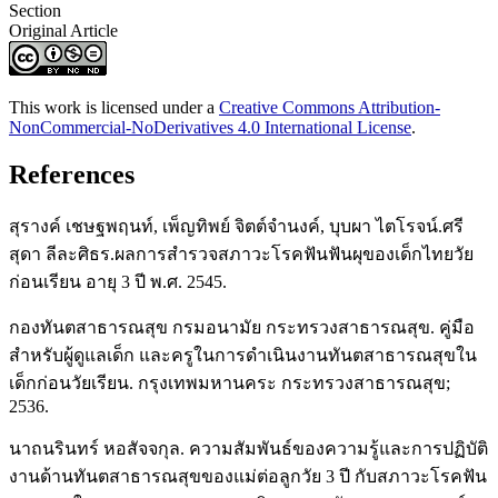
Section
Original Article
This work is licensed under a
Creative Commons Attribution-
NonCommercial-NoDerivatives 4.0 International License
.
References
สุรางค์ เชษฐพฤนท์, เพ็ญทิพย์ จิตต์จำนงค์, บุบผา ไตโรจน์.ศรี
สุดา ลีละศิธร.ผลการสำรวจสภาวะโรคฟันฟันผุของเด็กไทยวัย
ก่อนเรียน อายุ 3 ปี พ.ศ. 2545.
กองทันตสาธารณสุข กรมอนามัย กระทรวงสาธารณสุข. คู่มือ
สำหรับผู้ดูแลเด็ก และครูในการดำเนินงานทันตสาธารณสุขใน
เด็กก่อนวัยเรียน. กรุงเทพมหานคระ กระทรวงสาธารณสุข;
2536.
นาถนรินทร์ หอสัจจกุล. ความสัมพันธ์ของความรู้และการปฏิบัติ
งานด้านทันตสาธารณสุขของแม่ต่อลูกวัย 3 ปี กับสภาวะโรคฟัน