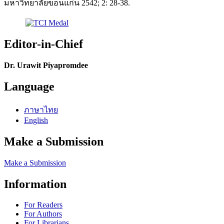
มหาวิทยาลัยขอนแก่น 2542; 2: 28-38.
Editor-in-Chief
Dr. Urawit Piyapromdee
Language
ภาษาไทย
English
Make a Submission
Make a Submission
Information
For Readers
For Authors
For Librarians