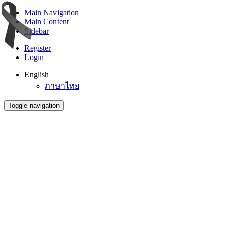
Main Navigation
Main Content
Sidebar
Register
Login
English
ภาษาไทย
Toggle navigation