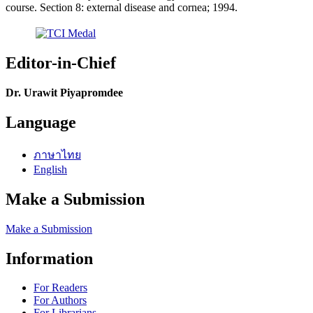
course. Section 8: external disease and cornea; 1994.
Editor-in-Chief
Dr. Urawit Piyapromdee
Language
ภาษาไทย
English
Make a Submission
Make a Submission
Information
For Readers
For Authors
For Librarians