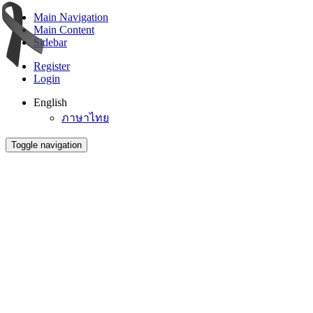
Main Navigation
Main Content
Sidebar
Register
Login
English
ภาษาไทย
Toggle navigation