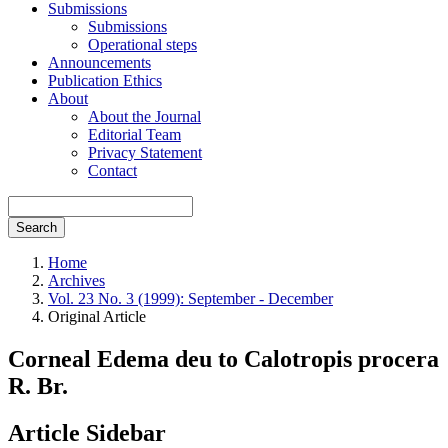
Submissions
Submissions
Operational steps
Announcements
Publication Ethics
About
About the Journal
Editorial Team
Privacy Statement
Contact
Search
Home
Archives
Vol. 23 No. 3 (1999): September - December
Original Article
Corneal Edema deu to Calotropis procera
R. Br.
Article Sidebar