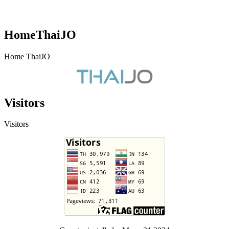
HomeThaiJO
Home ThaiJO
Visitors
Visitors