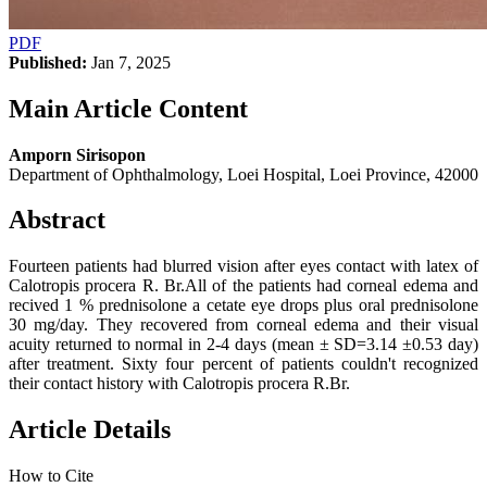
PDF
Published:
Jan 7, 2025
Main Article Content
Amporn Sirisopon
Department of Ophthalmology, Loei Hospital, Loei Province, 42000
Abstract
Fourteen patients had blurred vision after eyes contact with latex of
Calotropis procera R. Br.All of the patients had corneal edema and
recived 1 % prednisolone a cetate eye drops plus oral prednisolone
30 mg/day. They recovered from corneal edema and their visual
acuity returned to normal in 2-4 days (mean ± SD=3.14 ±0.53 day)
after treatment. Sixty four percent of patients couldn't recognized
their contact history with Calotropis procera R.Br.
Article Details
How to Cite