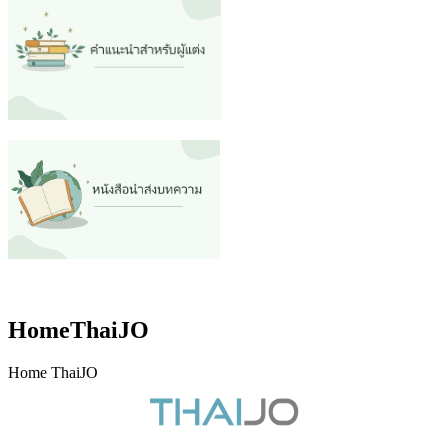
HomeThaiJO
Home ThaiJO