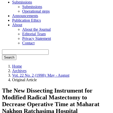
Submissions
Submissions
Operational steps
Announcements
Publication Ethics
About
About the Journal
Editorial Team
Privacy Statement
Contact
Search
Home
Archives
Vol. 22 No. 2 (1998): May - August
Original Article
The New Dissecting Instrument for
Modified Radical Mastectomy to
Decrease Operative Time at Maharat
Nakhon Ratchasima Hospital