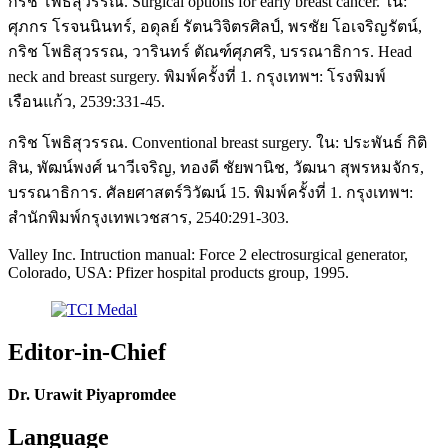
กริช โพธิสุวรรณ. Surgical options for early breast cancer. ใน:
ศุภกร โรจนนินทร์, อดุลย์ รัตนวิจิตรศิลป์, พรชัย โอเจริญรัตน์,
กริช โพธิสุวรรณ, วารินทร์ ตัณฑ์ศุภศริ, บรรณาธิการ. Head
neck and breast surgery. พิมพ์ครั้งที่ 1. กรุงเทพฯ: โรงพิมพ์
เรือนแก้ว, 2539:331-45.
กริช โพธิสุวรรณ. Conventional breast surgery. ใน: ประพันธ์ กิติ
สิน, พัฒน์พงศ์ นาวีเจริญ, ทองดี ชัยพานิช, วัฒนา สุพรหมจักร,
บรรณาธิการ. ศัลยศาสตร์วิวัฒน์ 15. พิมพ์ครั้งที่ 1. กรุงเทพฯ:
สำนักพิมพ์กรุงเทพเวชสาร, 2540:291-303.
Valley Inc. Intruction manual: Force 2 electrosurgical generator,
Colorado, USA: Pfizer hospital products group, 1995.
Editor-in-Chief
Dr. Urawit Piyapromdee
Language