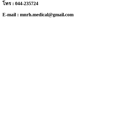
โทร : 044-235724
E-mail : mnrh.medical@gmail.com