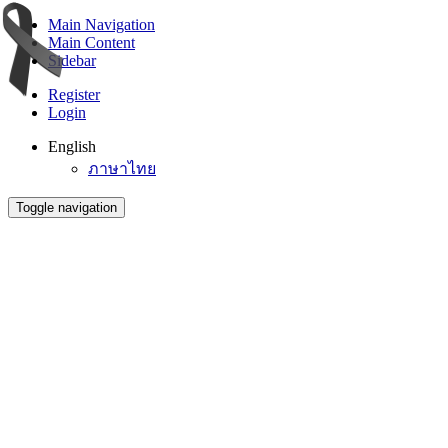
Main Navigation
Main Content
Sidebar
Register
Login
English
ภาษาไทย
Toggle navigation