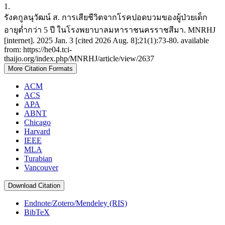
1.
รังคกูลนุวัฒน์ ส. การเสียชีวิตจากโรคปอดบวมของผู้ป่วยเด็ก
อายุต่ำกว่า 5 ปี ในโรงพยาบาลมหาราชนครราชสีมา. MNRHJ
[internet]. 2025 Jan. 3 [cited 2026 Aug. 8];21(1):73-80. available
from: https://he04.tci-
thaijo.org/index.php/MNRHJ/article/view/2637
More Citation Formats
ACM
ACS
APA
ABNT
Chicago
Harvard
IEEE
MLA
Turabian
Vancouver
Download Citation
Endnote/Zotero/Mendeley (RIS)
BibTeX