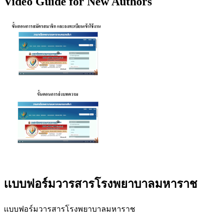
Video Guide for New Authors
เเบบฟอร์มวารสารโรงพยาบาลมหาราช
เเบบฟอร์มวารสารโรงพยาบาลมหาราช