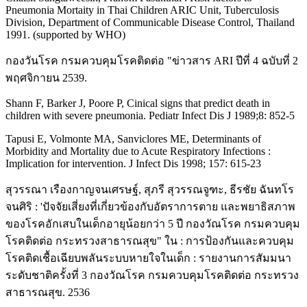
Pneumonia Mortaity in Thai Children ARIC Unit, Tuberculosis
Division, Department of Communicable Disease Control, Thailand
1991. (supported by WHO)
กองวันโรค กรมควบคุมโรคติดต่อ "ข่าวสาร ARI ปีที่ 4 ฉบับที่ 2
พฤศจิกายน 2539.
Shann F, Barker J, Poore P, Cinical signs that predict death in
children with severe pneumonia. Pediatr Infect Dis J 1989;8: 852-5
Tapusi E, Volmonte MA, Sanviclores ME, Determinants of
Morbidity and Mortality due to Acute Respiratory Infections :
Implication for intervention. J Infect Dis 1998; 157: 615-23
สุวรรณา เรืองกาญจนเศรษฐ์, สุภรี สุวรรณจูฑะ, ธีรชัย ฉันทโร
จนศิริ : 'ปัจจัยเสี่ยงที่เกี่ยวข้องกับอัตราการตาย และพยาธิสภาพ
ของโรคอักเสบในเด็กอายุน้อยกว่า 5 ปี กองวัณโรค กรมควบคุม
โรคติดต่อ กระทรวงสาธารณสุข" ใน : การป้องกันและควบคุม
โรคติดเชื้อเฉียบพลันระบบหายใจในเด็ก : รายงานการสัมมนา
ระดับชาติครั้งที่ 3 กองวัณโรค กรมควบคุมโรคติดต่อ กระทรวง
สาธารณสุข. 2536