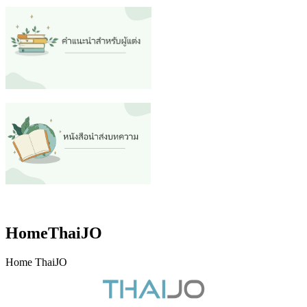
HomeThaiJO
Home ThaiJO