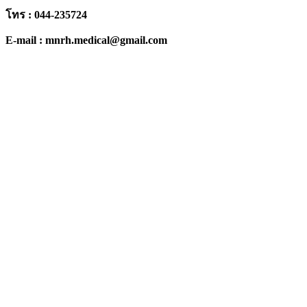
โทร : 044-235724
E-mail : mnrh.medical@gmail.com