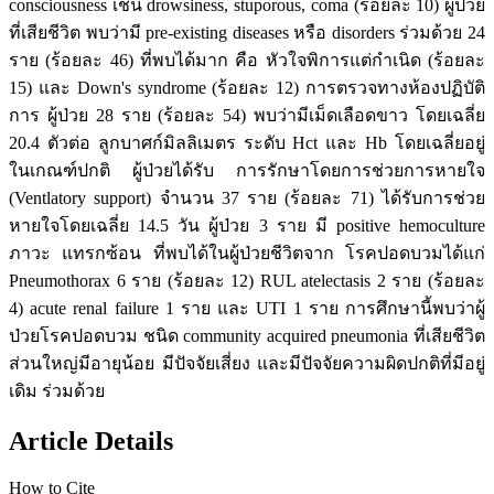
consciousness เช่น drowsiness, stuporous, coma (ร้อยละ 10) ผู้ป่วย
ที่เสียชีวิต พบว่ามี pre-existing diseases หรือ disorders ร่วมด้วย 24
ราย (ร้อยละ 46) ที่พบได้มาก คือ หัวใจพิการแต่กำเนิด (ร้อยละ
15) และ Down's syndrome (ร้อยละ 12) การตรวจทางห้องปฏิบัติ
การ ผู้ป่วย 28 ราย (ร้อยละ 54) พบว่ามีเม็ดเลือดขาว โดยเฉลี่ย
20.4 ตัวต่อ ลูกบาศก์มิลลิเมตร ระดับ Hct และ Hb โดยเฉลี่ยอยู่
ในเกณฑ์ปกติ ผู้ป่วยได้รับ การรักษาโดยการช่วยการหายใจ
(Ventlatory support) จำนวน 37 ราย (ร้อยละ 71) ได้รับการช่วย
หายใจโดยเฉลี่ย 14.5 วัน ผู้ป่วย 3 ราย มี positive hemoculture
ภาวะ แทรกซ้อน ที่พบได้ในผู้ป่วยชีวิตจาก โรคปอดบวมได้แก่
Pneumothorax 6 ราย (ร้อยละ 12) RUL atelectasis 2 ราย (ร้อยละ
4) acute renal failure 1 ราย และ UTI 1 ราย การศึกษานี้พบว่าผู้
ป่วยโรคปอดบวม ชนิด community acquired pneumonia ที่เสียชีวิต
ส่วนใหญ่มีอายุน้อย มีปัจจัยเสี่ยง และมีปัจจัยความผิดปกติที่มีอยู่
เดิม ร่วมด้วย
Article Details
How to Cite