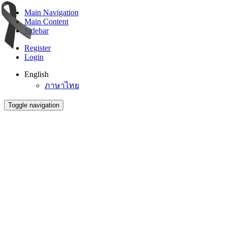
Main Navigation
Main Content
Sidebar
Register
Login
English
ภาษาไทย
Toggle navigation