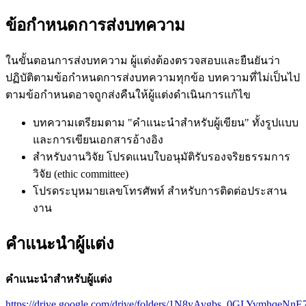
ข้อกำหนดการส่งบทความ
ในขั้นตอนการส่งบทความ ผู้แต่งต้องตรวจสอบและยืนยันว่า
ปฏิบัติตามข้อกำหนดการส่งบทความทุกข้อ บทความที่ไม่เป็นไป
ตามข้อกำหนดอาจถูกส่งคืนให้ผู้แต่งดำเนินการแก้ไข
บทความเตรียมตาม "คำแนะนำสำหรับผู้เขียน" ทั้งรูปแบบ
และการเขียนเอกสารอ้างอิง
สำหรับงานวิจัย โปรดแนบใบอนุมัติรับรองจริยธรรมการ
วิจัย (ethic committee)
โปรดระบุหมายเลขโทรศัพท์ สำหรับการติดต่อประสาน
งาน
คำแนะนำผู้แต่ง
คำแนะนำสำหรับผู้แต่ง
https://drive.google.com/drive/folders/1N8yAvgbs_0GLYvmhqeN