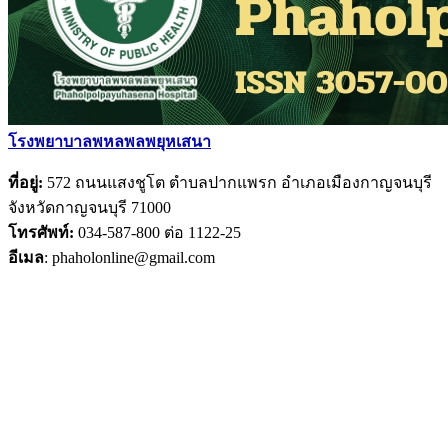
โรงพยาบา
ลพหล
พลพยุหเสนา
ที่อยู่:
572 ถนนแสงชูโต ตำบลปากแพรก อำเภอเมืองกาญจนบุรี
จังหวัดกาญจนบุรี 71000
โทรศัพท์:
034-587-800 ต่อ 1122-25
อีเมล
: phaholonline@gmail.com