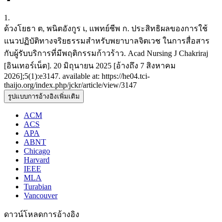
1.
ด้วงโยธา ต, พนิตอังกูร เ, แพทย์ชีพ ก. ประสิทธิผลของการใช้
แนวปฏิบัติทางจริยธรรมสำหรับพยาบาลจิตเวช ในการสื่อสาร
กับผู้รับบริการที่มีพฤติกรรมก้าวร้าว. Acad Nursing J Chakriraj
[อินเทอร์เน็ต]. 20 มิถุนายน 2025 [อ้างถึง 7 สิงหาคม
2026];5(1):e3147. available at: https://he04.tci-
thaijo.org/index.php/jckr/article/view/3147
รูปแบบการอ้างอิงเพิ่มเติม
ACM
ACS
APA
ABNT
Chicago
Harvard
IEEE
MLA
Turabian
Vancouver
ดาวน์โหลดการอ้างอิง