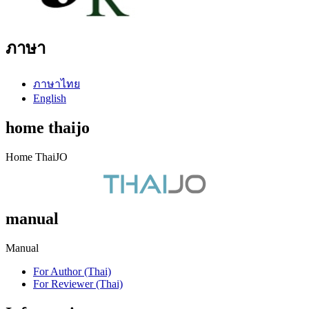
ภาษา
ภาษาไทย
English
home thaijo
Home ThaiJO
manual
Manual
For Author (Thai)
For Reviewer (Thai)