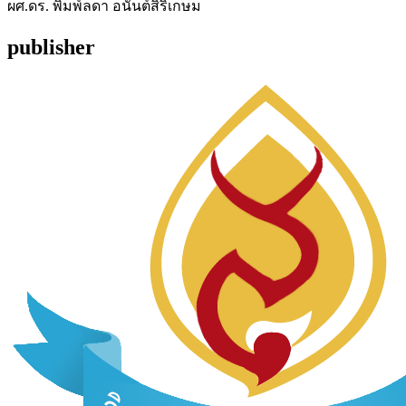
ผศ.ดร. พิมพ์ลดา อนันต์สิริเกษม
publisher