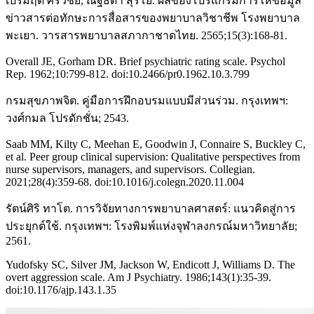
เปรมฤดี ศรีวิชัย, ณัฐธิดา สุริโย. ผลของโปรแกรมการให้ข้อมูล
ข่าวสารต่อทักษะการสื่อสารของพยาบาลวิชาชีพ โรงพยาบาล
พะเยา. วารสารพยาบาลสภากาชาดไทย. 2565;15(3):168-81.
Overall JE, Gorham DR. Brief psychiatric rating scale. Psychol
Rep. 1962;10:799-812. doi:10.2466/pr0.1962.10.3.799
กรมสุขภาพจิต. คู่มือการฝึกอบรมแบบมีส่วนร่วม. กรุงเทพฯ:
วงศ์กมล โปรดักชั่น; 2543.
Saab MM, Kilty C, Meehan E, Goodwin J, Connaire S, Buckley C,
et al. Peer group clinical supervision: Qualitative perspectives from
nurse supervisors, managers, and supervisors. Collegian.
2021;28(4):359-68. doi:10.1016/j.colegn.2020.11.004
รัตน์ศิริ ทาโต. การวิจัยทางการพยาบาลศาสตร์: แนวคิดสู่การ
ประยุกต์ใช้. กรุงเทพฯ: โรงพิมพ์แห่งจุฬาลงกรณ์มหาวิทยาลัย;
2561.
Yudofsky SC, Silver JM, Jackson W, Endicott J, Williams D. The
overt aggression scale. Am J Psychiatry. 1986;143(1):35-39.
doi:10.1176/ajp.143.1.35