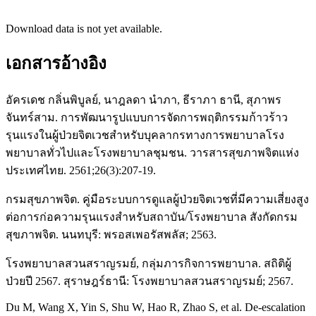
Download data is not yet available.
เอกสารอ้างอิง
อัครเดช กลิ่นพิบูลย์, นาฎลดา นำภา, ธีราภา ธานี, สุภาพร
จันทร์สาม. การพัฒนารูปแบบการจัดการพฤติกรรมก้าวร้าว
รุนแรงในผู้ป่วยจิตเวชสำหรับบุคลากรทางการพยาบาลโรง
พยาบาลทั่วไปและโรงพยาบาลชุมชน. วารสารสุขภาพจิตแห่ง
ประเทศไทย. 2561;26(3):207-19.
กรมสุขภาพจิต. คู่มือระบบการดูแลผู้ป่วยจิตเวชที่มีความเสี่ยงสูง
ต่อการก่อความรุนแรงสำหรับสถาบัน/โรงพยาบาล สังกัดกรม
สุขภาพจิต. นนทบุรี: พรอสเพอรัสพลัส; 2563.
โรงพยาบาลสวนสราญรมย์, กลุ่มภารกิจการพยาบาล. สถิติผู้
ป่วยปี 2567. สุราษฎร์ธานี: โรงพยาบาลสวนสราญรมย์; 2567.
Du M, Wang X, Yin S, Shu W, Hao R, Zhao S, et al. De-escalation