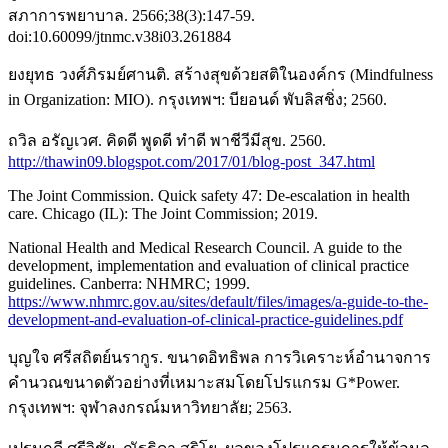
สภาการพยาบาล. 2566;38(3):147-59.
doi:10.60099/jtnmc.v38i03.261884
ยงยุทธ วงศ์ภิรมย์ศานติ. สร้างสุขด้วยสติในองค์กร (Mindfulness
in Organization: MIO). กรุงเทพฯ: บียอนด์ พับลิสชิ่ง; 2560.
ถวิล อรัญเวศ. คิดดี พูดดี ทำดี พาชีวีมีสุข. 2560.
http://thawin09.blogspot.com/2017/01/blog-post_347.html
The Joint Commission. Quick safety 47: De-escalation in health
care. Chicago (IL): The Joint Commission; 2019.
National Health and Medical Research Council. A guide to the
development, implementation and evaluation of clinical practice
guidelines. Canberra: NHMRC; 1999.
https://www.nhmrc.gov.au/sites/default/files/images/a-guide-to-the-
development-and-evaluation-of-clinical-practice-guidelines.pdf
บุญใจ ศรีสถิตย์นรากูร. ขนาดอิทธิพล การวิเคราะห์อำนาจการ
คำนวณขนาดตัวอย่างที่เหมาะสมโดยโปรแกรม G*Power.
กรุงเทพฯ: จุฬาลงกรณ์มหาวิทยาลัย; 2563.