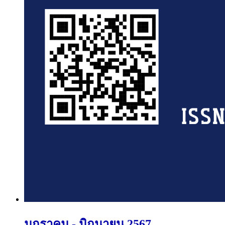
มกราคม - มิถุนายน 2567