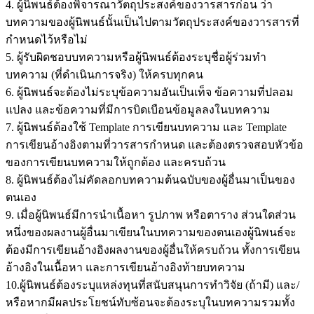
4. ผู้นิพนธ์ต้องพิจารณาวัตถุประสงค์ของวารสารก่อน ว่า
บทความของผู้นิพนธ์นั้นเป็นไปตามวัตถุประสงค์ของวารสารที่
กำหนดไว้หรือไม่
5. ผู้รับผิดชอบบทความหรือผู้นิพนธ์ต้องระบุชื่อผู้ร่วมทำ
บทความ (ที่ดำเนินการจริง) ให้ครบทุกคน
6. ผู้นิพนธ์จะต้องไม่ระบุข้อความอันเป็นเท็จ ข้อความที่ปลอม
แปลง และข้อความที่มีการบิดเบือนข้อมูลลงในบทความ
7. ผู้นิพนธ์ต้องใช้ Template การเขียนบทความ และ Template
การเขียนอ้างอิงตามที่วารสารกำหนด และต้องตรวจสอบหัวข้อ
ของการเขียนบทความให้ถูกต้อง และครบถ้วน
8. ผู้นิพนธ์ต้องไม่คัดลอกบทความต้นฉบับของผู้อื่นมาเป็นของ
ตนเอง
9. เมื่อผู้นิพนธ์มีการนำเนื้อหา รูปภาพ หรือตาราง ส่วนใดส่วน
หนึ่งของผลงานผู้อื่นมาเขียนในบทความของตนเองผู้นิพนธ์จะ
ต้องมีการเขียนอ้างอิงผลงานของผู้อื่นให้ครบถ้วน ทั้งการเขียน
อ้างอิงในเนื้อหา และการเขียนอ้างอิงท้ายบทความ
10.ผู้นิพนธ์ต้องระบุแหล่งทุนที่สนับสนุนการทำวิจัย (ถ้ามี) และ/
หรือหากมีผลประโยชน์ทับซ้อนจะต้องระบุในบทความรวมทั้ง