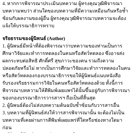
4. หากการพิจารณาประเมินบทความ ผู้ทรงคุณวุฒิพิจารณา
บทความพบว่า ส่วนใดของบทความที่มีความเหมือนกันหรือซ้ำ
ซ้อนกับผลงานของผู้อื่น ผู้ทรงคุณวุฒิพิจารณาบทความจะต้อง
แจ้งให้บรรณาธิการทราบ
จริยธรรมของผู้นิพนธ์ (Author)
1. ผู้นิพนธ์มีหน้าที่ต้องพิจารณาว่าบทความของท่านเป็นการ
ศึกษาวิจัยและทำการทดลองในคนหรือสัตว์ทดลอง ซึ่งอาจส่ง
ผลกระทบต่อสิทธิ ศักดิ์ศรี สุขภาวะของคน รวมถึงความ
ปลอดภัยหรือไม่ หากเป็นการศึกษาวิจัยและทำการทดลองในคน
หรือสัตว์ทดลองกองบรรณาธิการขอให้ผู้นิพนธ์แนบหนังสือ
รับรองจริยธรรมการวิจัยในคนหรือสัตว์ทดลองด้วย ทั้งนี้การ
พิจารณาบทความให้ตีพิมพ์เผยแพร่ได้นั้นขึ้นอยู่กับการพิจารณา
ของกองบรรณาธิการวารสารฯ ถือเป็นที่สิ้นสุด
2. ผู้นิพนธ์ต้องไม่ส่งบทความต้นฉบับซ้ำซ้อนกับวารสารอื่น
3. บทความที่ผู้นิพนธ์ส่งให้วารสารพิจารณานั้น จะต้องไม่เป็น
บทความที่เคยผ่านการตีพิมพ์เผยแพร่ที่ใดหรือช่องทางใดมา
ก่อน