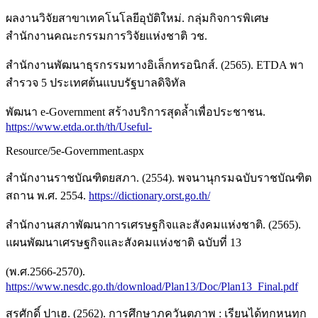
ผลงานวิจัยสาขาเทคโนโลยีอุบัติใหม่. กลุ่มกิจการพิเศษ
สำนักงานคณะกรรมการวิจัยแห่งชาติ วช.
สำนักงานพัฒนาธุรกรรมทางอิเล็กทรอนิกส์. (2565). ETDA พา
สำรวจ 5 ประเทศต้นแบบรัฐบาลดิจิทัล
พัฒนา e-Government สร้างบริการสุดล้ำเพื่อประชาชน.
https://www.etda.or.th/th/Useful-
Resource/5e-Government.aspx
สำนักงานราชบัณฑิตยสภา. (2554). พจนานุกรมฉบับราชบัณฑิต
สถาน พ.ศ. 2554.
https://dictionary.orst.go.th/
สำนักงานสภาพัฒนาการเศรษฐกิจและสังคมแห่งชาติ. (2565).
แผนพัฒนาเศรษฐกิจและสังคมแห่งชาติ ฉบับที่ 13
(พ.ศ.2566-2570).
https://www.nesdc.go.th/download/Plan13/Doc/Plan13_Final.pdf
สุรศักดิ์ ปาเฮ. (2562). การศึกษาภควันตภาพ : เรียนได้ทุกหนทุก