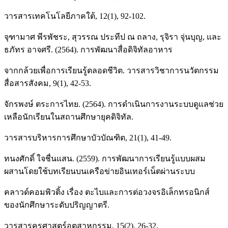
วารสารเทคโนโลยีภาคใต้, 12(1), 92-102.
จุฑามาศ พีรพัชระ, สุวรรณ ประทีป ณ ถลาง, รุจิรา จุ่นบุญ, และ
ธภัทร อาจศรี. (2564). การพัฒนาสื่อดิจิทัลอาหาร
จากกล้วยเพื่อการเรียนรู้ตลอดชีวิต. วารสารวิชาการนวัตกรรม
สื่อสารสังคม, 9(1), 42-53.
จักรพงษ์ ตระการไทย. (2564). การดำเนินการงานระบบดูแลช่วย
เหลือนักเรียนในสถานศึกษายุคดิจิทัล.
วารสารบริหารการศึกษาบัวบัณฑิต, 21(1), 41-49.
ทนงศักดิ์ ใจชื่นแสน. (2559). การพัฒนาการเรียนรู้แบบผสม
ผสานโดยใช้บทเรียนบนเครือข่ายอินเทอร์เน็ตผ่านระบบ
คลาวด์คอมพิวติ้ง เรื่อง ตะไบและการต่อวงจรอิเล็กทรอนิกส์
ของนักศึกษาระดับปริญญาตรี.
วารสารครุศาสตร์อุตสาหกรรม, 15(2), 26-32.