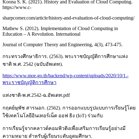
Koona S. K. (2021). History and Evaluation of Cloud Computing.
https://www.c-
sharpcorner.com/article/history-and-evaluation-of-cloud-computing/
Mathew S. (2012). Implementation of Cloud Computing in
Education – A Revolution. International
Journal of Computer Theory and Engineering, 4(3), 473-475.
กระทรวงศึกษาธิการ. (2563). พระราชบัญญัติการศึกษาแห่ง
ชาติ พ.ศ. 2542 (ฉบับอัพเดท).
https://www.moe.go.th/backend/wp-content/uploads/2020/10/1.-
พระราชบัญญัติการศึกษา
แห่งชาติ-พ.ศ.2542-ฉ.อัพเดท.pdf
กฤตย์ษุพัช สารนอก. (2562). การออกแบบรูปแบบการเรียนรู้โดย
ใช้เทคโนโลยีอินเทอร์เน็ต ออฟ ธิง (IoT) ร่วมกับ
การเรียนรู้จากคลาวด์คอมพิวติงเพื่อเสริมการเรียนรู้อย่างมี
ความหมาย สำหรับผู้เรียนระดับอุดมศึกษา.