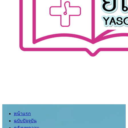
หน้าแรก
ฉบับปัจจุบัน
คลังบทความ