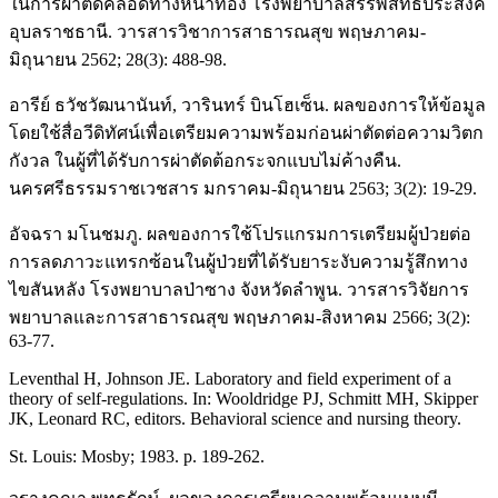
ในการผ่าตัดคลอดทางหน้าท้อง โรงพยาบาลสรรพสิทธิประสงค์
อุบลราชธานี. วารสารวิชาการสาธารณสุข พฤษภาคม-
มิถุนายน 2562; 28(3): 488-98.
อารีย์ ธวัชวัฒนานันท์, วารินทร์ บินโฮเซ็น. ผลของการให้ข้อมูล
โดยใช้สื่อวีดิทัศน์เพื่อเตรียมความพร้อมก่อนผ่าตัดต่อความวิตก
กังวล ในผู้ที่ได้รับการผ่าตัดต้อกระจกแบบไม่ค้างคืน.
นครศรีธรรมราชเวชสาร มกราคม-มิถุนายน 2563; 3(2): 19-29.
อัจฉรา มโนชมภู. ผลของการใช้โปรแกรมการเตรียมผู้ป่วยต่อ
การลดภาวะแทรกซ้อนในผู้ป่วยที่ได้รับยาระงับความรู้สึกทาง
ไขสันหลัง โรงพยาบาลป่าซาง จังหวัดลำพูน. วารสารวิจัยการ
พยาบาลและการสาธารณสุข พฤษภาคม-สิงหาคม 2566; 3(2):
63-77.
Leventhal H, Johnson JE. Laboratory and field experiment of a
theory of self-regulations. In: Wooldridge PJ, Schmitt MH, Skipper
JK, Leonard RC, editors. Behavioral science and nursing theory.
St. Louis: Mosby; 1983. p. 189-262.