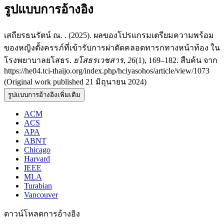
รูปแบบการอ้างอิง
เสถียรธนรัตน์ ณ. . (2025). ผลของโปรแกรมเตรียมความพร้อม
ของหญิงตั้งครรภ์ที่เข้ารับการผ่าตัดคลอดทารกทางหน้าท้อง ใน
โรงพยาบาลยโสธร.
ยโสธรเวชสาร
,
26
(1), 169–182. สืบค้น จาก
https://he04.tci-thaijo.org/index.php/hciyasohos/article/view/1073
(Original work published 21 มิถุนายน 2024)
รูปแบบการอ้างอิงเพิ่มเติม
ACM
ACS
APA
ABNT
Chicago
Harvard
IEEE
MLA
Turabian
Vancouver
ดาวน์โหลดการอ้างอิง