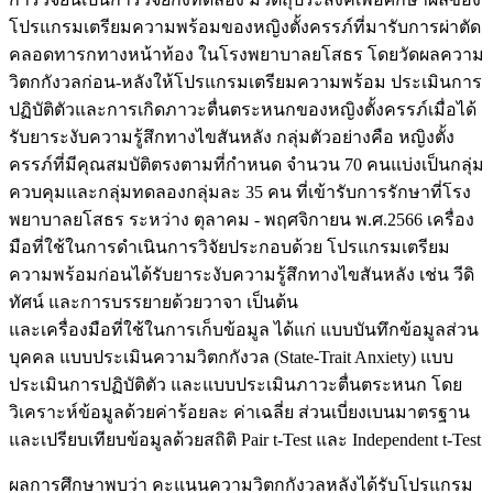
โปรแกรมเตรียมความพร้อมของหญิงตั้งครรภ์ที่มารับการผ่าตัด
คลอดทารกทางหน้าท้อง ในโรงพยาบาลยโสธร โดยวัดผลความ
วิตกกังวลก่อน-หลังให้โปรแกรมเตรียมความพร้อม ประเมินการ
ปฏิบัติตัวและการเกิดภาวะตื่นตระหนกของหญิงตั้งครรภ์เมื่อได้
รับยาระงับความรู้สึกทางไขสันหลัง กลุ่มตัวอย่างคือ หญิงตั้ง
ครรภ์ที่มีคุณสมบัติตรงตามที่กำหนด จำนวน 70 คนแบ่งเป็นกลุ่ม
ควบคุมและกลุ่มทดลองกลุ่มละ 35 คน ที่เข้ารับการรักษาที่โรง
พยาบาลยโสธร ระหว่าง ตุลาคม - พฤศจิกายน พ.ศ.2566 เครื่อง
มือที่ใช้ในการดำเนินการวิจัยประกอบด้วย โปรแกรมเตรียม
ความพร้อมก่อนได้รับยาระงับความรู้สึกทางไขสันหลัง เช่น วีดิ
ทัศน์ และการบรรยายด้วยวาจา เป็นต้น
และเครื่องมือที่ใช้ในการเก็บข้อมูล ได้แก่ แบบบันทึกข้อมูลส่วน
บุคคล แบบประเมินความวิตกกังวล (State-Trait Anxiety) แบบ
ประเมินการปฏิบัติตัว และแบบประเมินภาวะตื่นตระหนก โดย
วิเคราะห์ข้อมูลด้วยค่าร้อยละ ค่าเฉลี่ย ส่วนเบี่ยงเบนมาตรฐาน
และเปรียบเทียบข้อมูลด้วยสถิติ Pair t-Test และ Independent t-Test
ผลการศึกษาพบว่า คะแนนความวิตกกังวลหลังได้รับโปรแกรม