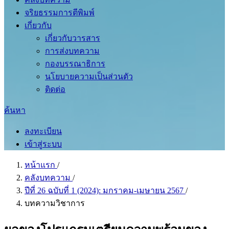
จริยธรรมการตีพิมพ์
เกี่ยวกับ
เกี่ยวกับวารสาร
การส่งบทความ
กองบรรณาธิการ
นโยบายความเป็นส่วนตัว
ติดต่อ
ค้นหา
ลงทะเบียน
เข้าสู่ระบบ
หน้าแรก
/
คลังบทความ
/
ปีที่ 26 ฉบับที่ 1 (2024): มกราคม-เมษายน 2567
/
บทความวิชาการ