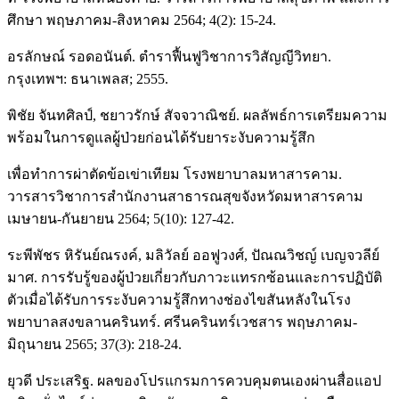
ศึกษา พฤษภาคม-สิงหาคม 2564; 4(2): 15-24.
อรลักษณ์ รอดอนันต์. ตำราฟื้นฟูวิชาการวิสัญญีวิทยา.
กรุงเทพฯ: ธนาเพลส; 2555.
พิชัย จันทศิลป์, ชยาวรักษ์ สัจจวาณิชย์. ผลลัพธ์การเตรียมความ
พร้อมในการดูแลผู้ป่วยก่อนได้รับยาระงับความรู้สึก
เพื่อทำการผ่าตัดข้อเข่าเทียม โรงพยาบาลมหาสารคาม.
วารสารวิชาการสำนักงานสาธารณสุขจังหวัดมหาสารคาม
เมษายน-กันยายน 2564; 5(10): 127-42.
ระพีพัชร หิรันย์ณรงค์, มลิวัลย์ ออฟูวงศ์, ปัณณวิชญ์ เบญจวลีย์
มาศ. การรับรู้ของผู้ป่วยเกี่ยวกับภาวะแทรกซ้อนและการปฏิบัติ
ตัวเมื่อได้รับการระงับความรู้สึกทางช่องไขสันหลังในโรง
พยาบาลสงขลานครินทร์. ศรีนครินทร์เวชสาร พฤษภาคม-
มิถุนายน 2565; 37(3): 218-24.
ยุวดี ประเสริฐ. ผลของโปรแกรมการควบคุมตนเองผ่านสื่อแอป