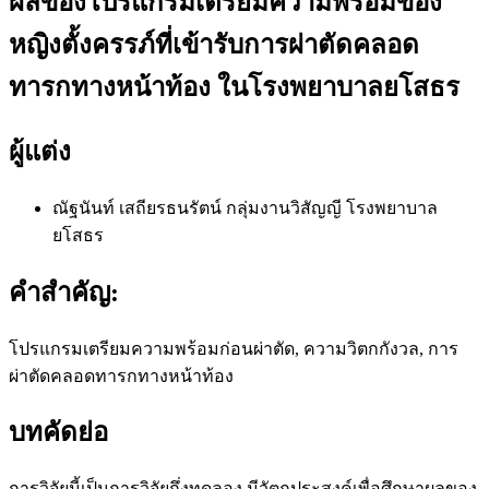
ผลของโปรแกรมเตรียมความพร้อมของ
หญิงตั้งครรภ์ที่เข้ารับการผ่าตัดคลอด
ทารกทางหน้าท้อง ในโรงพยาบาลยโสธร
ผู้แต่ง
ณัฐนันท์ เสถียรธนรัตน์
กลุ่มงานวิสัญญี โรงพยาบาล
ยโสธร
คำสำคัญ:
โปรแกรมเตรียมความพร้อมก่อนผ่าตัด, ความวิตกกังวล, การ
ผ่าตัดคลอดทารกทางหน้าท้อง
บทคัดย่อ
การวิจัยนี้เป็นการวิจัยกึ่งทดลอง มีวัตถุประสงค์เพื่อศึกษาผลของ