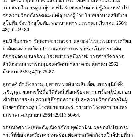
วรางคณา พุทธรักษ์. ผลของการเตรียมความพร้อมแบบมี
แบบแผนในการดูแลผู้ป่วยที่ได้รับยาระงับความรู้สึกแบบทั่วไป
ต่อความวิตกกังวลขณะเผชิญของผู้ป่วย โรงพยาบาลศรีสังวร
สุโขทัย จังหวัดสุโขทัย. พยาบาลสาร มกราคม-มีนาคม 2564;
48(1): 269-80.
ลุนนี จิ่มอาษา, วัลลภา ช่างเจรจา. ผลของโปรแกรมการเตรียม
ผ่าตัดต่อความวิตกกังวลและภาวะแทรกซ้อนในการผ่าตัด
ต้อกระจก แผนกจักษุ โรงพยาบาลบึงกาฬ. วารสารวิชาการ
สำนักงานสาธารณสุขจังหวัดมหาสารคาม ตุลาคม 2562 –
มีนาคม 2563; 4(7): 75-87.
ศุภางค์ ดำเกิงธรรม, ยุพาพร หงษ์สามสิบเจ็ด, เพชรสุนีย์ ทั้ง
เจริญกุล. ผลการใช้สื่อวีดิทัศน์เพื่อเตรียมความพร้อมผู้ป่วยก่อน
เข้ารับการระงับความรู้สึกต่อความรู้และความวิตกกังวลในผู้
ป่วยผ่าตัดกระดูก โรงพยาบาลแพร่. วารสารโรงพยาบาลแพร่
มกราคม-มิถุนายน 2564; 29(1): 50-64.
วรรณวิศา ปะเสทะกัง, ณิชาภัตร พุฒิคามิน. ผลของโปรแกรม
การให้ข้อมูลเตรียมความพร้อมต่อความวิตกกังวลในผู้ป่วยที่มา