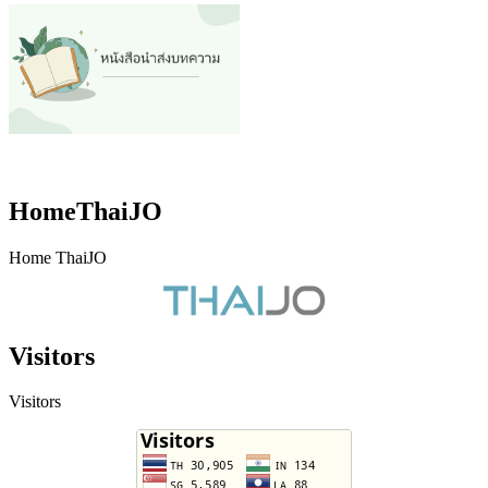
HomeThaiJO
Home ThaiJO
Visitors
Visitors