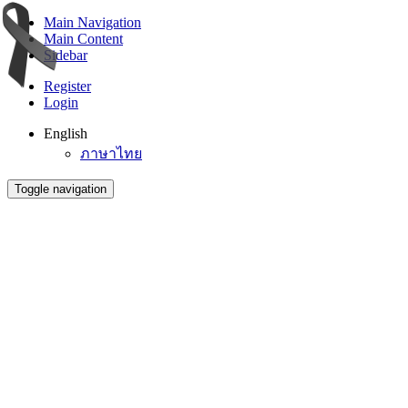
Main Navigation
Main Content
Sidebar
Register
Login
English
ภาษาไทย
Toggle navigation