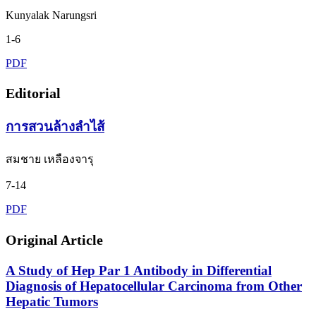
Kunyalak Narungsri
1-6
PDF
Editorial
การสวนล้างลำไส้
สมชาย เหลืองจารุ
7-14
PDF
Original Article
A Study of Hep Par 1 Antibody in Differential
Diagnosis of Hepatocellular Carcinoma from Other
Hepatic Tumors