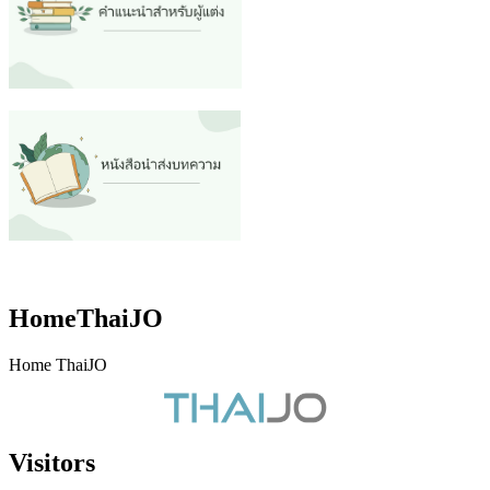
HomeThaiJO
Home ThaiJO
Visitors