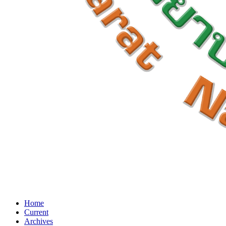
Home
Current
Archives