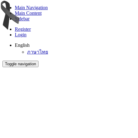
Main Navigation
Main Content
Sidebar
Register
Login
English
ภาษาไทย
Toggle navigation