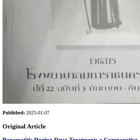
Published:
2025-01-07
Original Article
Pancreatitis During Drug Treatment: a Comparative