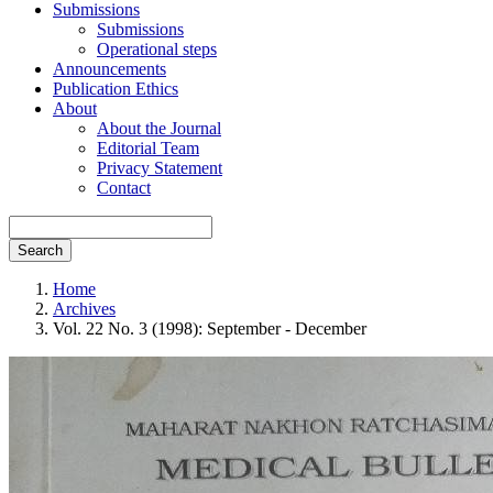
Submissions
Submissions
Operational steps
Announcements
Publication Ethics
About
About the Journal
Editorial Team
Privacy Statement
Contact
Search
Home
Archives
Vol. 22 No. 3 (1998): September - December