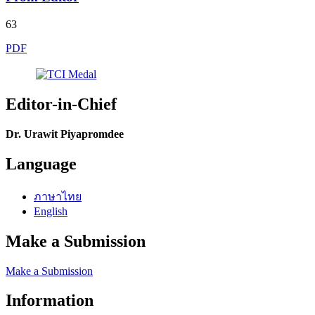
63
PDF
Editor-in-Chief
Dr. Urawit Piyapromdee
Language
ภาษาไทย
English
Make a Submission
Make a Submission
Information