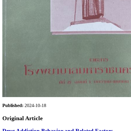
Published:
2024-10-18
Original Article
Drug Addiction Bchavior and Related Factors