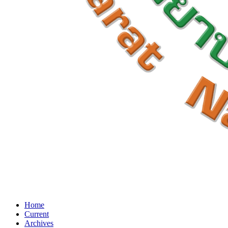
Home
Current
Archives