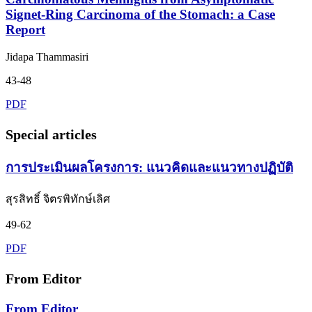
Signet-Ring Carcinoma of the Stomach: a Case
Report
Jidapa Thammasiri
43-48
PDF
Special articles
การประเมินผลโครงการ: แนวคิดและแนวทางปฏิบัติ
สุรสิทธิ์ จิตรพิทักษ์เลิศ
49-62
PDF
From Editor
From Editor