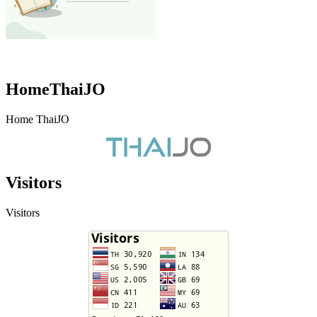
HomeThaiJO
Home ThaiJO
Visitors
Visitors