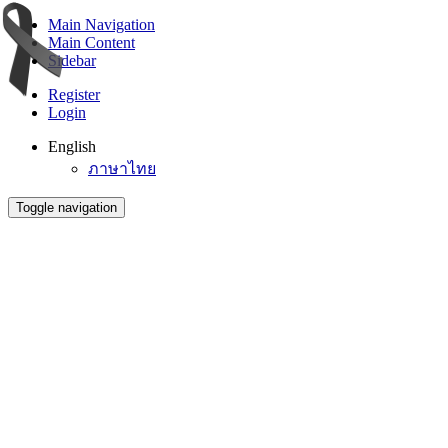
Main Navigation
Main Content
Sidebar
Register
Login
English
ภาษาไทย
Toggle navigation