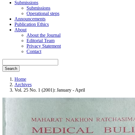
Submissions
Submissions
Operational steps
Announcements
Publication Ethics
About
About the Journal
Editorial Team
Privacy Statement
Contact
Search
Home
Archives
Vol. 25 No. 1 (2001): January - April