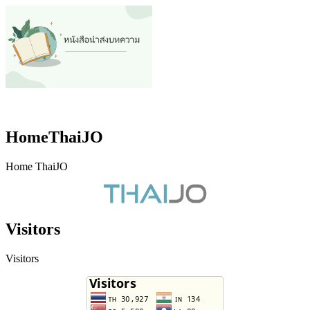
HomeThaiJO
Home ThaiJO
Visitors
Visitors