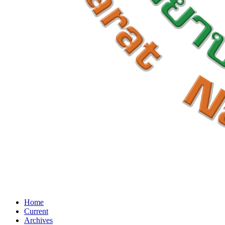
Home
Current
Archives