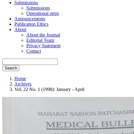
Submissions
Submissions
Operational steps
Announcements
Publication Ethics
About
About the Journal
Editorial Team
Privacy Statement
Contact
Search
Home
Archives
Vol. 22 No. 1 (1998): January - April