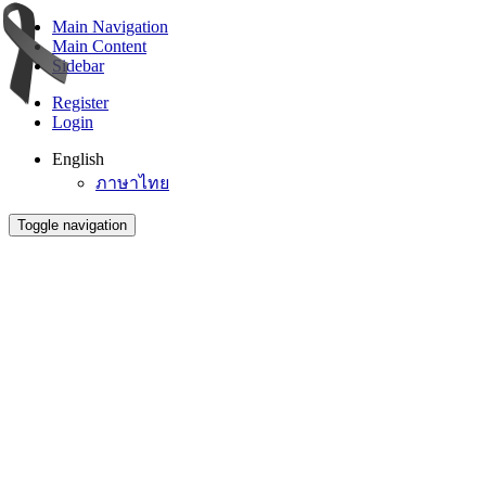
Main Navigation
Main Content
Sidebar
Register
Login
English
ภาษาไทย
Toggle navigation