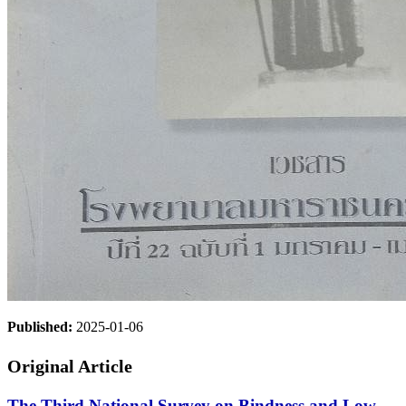
Published:
2025-01-06
Original Article
The Third National Survey on Bindness and Low