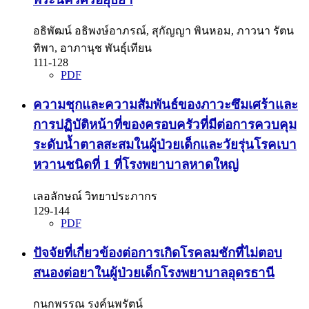
อธิพัฒน์ อธิพงษ์อาภรณ์, สุกัญญา พินหอม, ภาวนา รัตน
ทิพา, อาภานุช พันธุ์เทียน
111-128
PDF
ความชุกและความสัมพันธ์ของภาวะซึมเศร้าและ
การปฏิบัติหน้าที่ของครอบครัวที่มีต่อการควบคุม
ระดับน้ำตาลสะสมในผู้ป่วยเด็กและวัยรุ่นโรคเบา
หวานชนิดที่ 1 ที่โรงพยาบาลหาดใหญ่
เลอลักษณ์ วิทยาประภากร
129-144
PDF
ปัจจัยที่เกี่ยวข้องต่อการเกิดโรคลมชักที่ไม่ตอบ
สนองต่อยาในผู้ป่วยเด็กโรงพยาบาลอุดรธานี
กนกพรรณ รงค์นพรัตน์