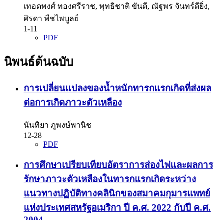
เทอดพงศ์ ทองศรีราช, พุทธิชาติ ขันตี, ณัฐพร จันทร์ดียิ่ง,
ศิรดา พืชไพบูลย์
1-11
PDF
นิพนธ์ต้นฉบับ
การเปลี่ยนแปลงของน้ำหนักทารกแรกเกิดที่ส่งผล
ต่อการเกิดภาวะตัวเหลือง
นันทิยา ภูพงษ์พานิช
12-28
PDF
การศึกษาเปรียบเทียบอัตราการส่องไฟและผลการ
รักษาภาวะตัวเหลืองในทารกแรกเกิดระหว่าง
แนวทางปฏิบัติทางคลินิกของสมาคมกุมารแพทย์
แห่งประเทศสหรัฐอเมริกา ปี ค.ศ. 2022 กับปี ค.ศ.
2004