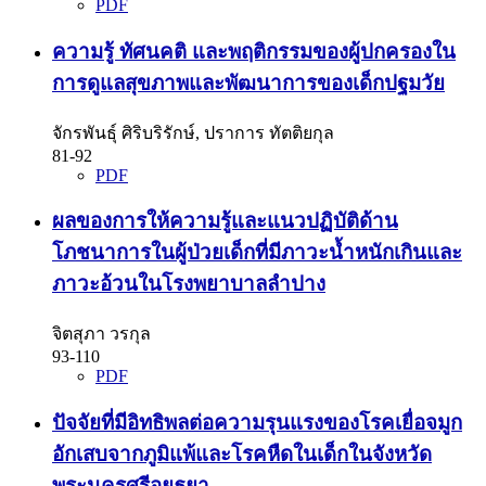
PDF
ความรู้ ทัศนคติ และพฤติกรรมของผู้ปกครองใน
การดูแลสุขภาพและพัฒนาการของเด็กปฐมวัย
จักรพันธุ์ ศิริบริรักษ์, ปราการ ทัตติยกุล
81-92
PDF
ผลของการให้ความรู้และแนวปฏิบัติด้าน
โภชนาการในผู้ป่วยเด็กที่มีภาวะน้ำหนักเกินและ
ภาวะอ้วนในโรงพยาบาลลำปาง
จิตสุภา วรกุล
93-110
PDF
ปัจจัยที่มีอิทธิพลต่อความรุนแรงของโรคเยื่อจมูก
อักเสบจากภูมิแพ้และโรคหืดในเด็กในจังหวัด
พระนครศรีอยุธยา