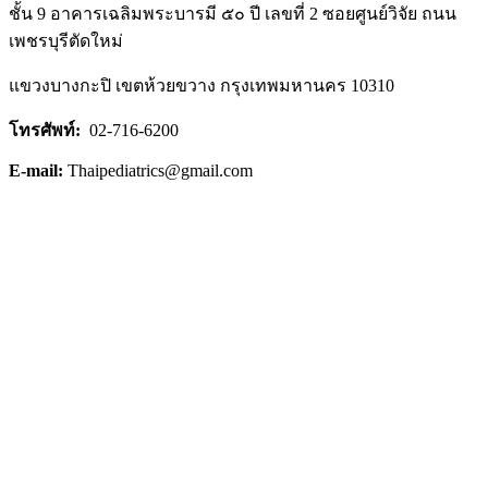
ชั้น 9 อาคารเฉลิมพระบารมี ๕๐ ปี เลขที่ 2 ซอยศูนย์วิจัย ถนน
เพชรบุรีตัดใหม่
แขวงบางกะปิ เขตห้วยขวาง กรุงเทพมหานคร 10310
โทรศัพท์:
02-716-6200
E-mail:
Thaipediatrics@gmail.com